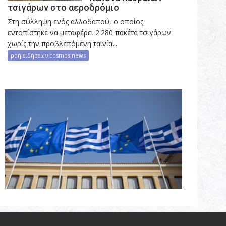
τσιγάρων στο αεροδρόμιο
Στη σύλληψη ενός αλλοδαπού, ο οποίος
εντοπίστηκε να μεταφέρει 2.280 πακέτα τσιγάρων
χωρίς την προβλεπόμενη ταινία...
ροή ειδήσεων cosmos news