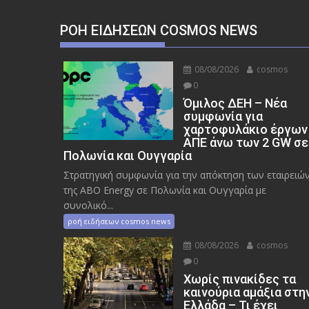
ΡΟΉ ΕΙΔΉΣΕΩΝ COSMOS NEWS
08/08/2026
cosmos
0
Όμιλος ΔΕΗ – Νέα
συμφωνία για
χαρτοφυλάκιο έργων
ΑΠΕ άνω των 2 GW σε
Πολωνία και Ουγγαρία
Στρατηγική συμφωνία για την απόκτηση των εταιρειώ
της ABO Energy σε Πολωνία και Ουγγαρία με
συνολικό...
ροή ειδήσεων cosmos news
08/08/2026
cosmos
0
Χωρίς πινακίδες τα
καινούρια αμάξια στη
Ελλάδα – Τι έχει