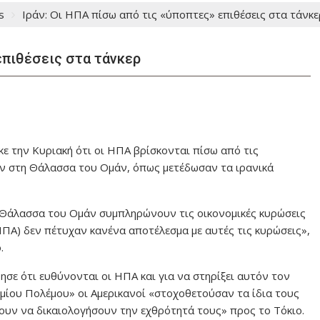
s
Ιράν: Οι ΗΠΑ πίσω από τις «ύποπτες» επιθέσεις στα τάνκε
επιθέσεις στα τάνκερ
ε την Κυριακή ότι οι ΗΠΑ βρίσκονται πίσω από τις
ν στη Θάλασσα του Ομάν, όπως μετέδωσαν τα ιρανικά
η Θάλασσα του Ομάν συμπληρώνουν τις οικονομικές κυρώσεις
ΗΠΑ) δεν πέτυχαν κανένα αποτέλεσμα με αυτές τις κυρώσεις»,
.
σε ότι ευθύνονται οι ΗΠΑ και για να στηρίξει αυτόν τον
οσμίου Πολέμου» οι Αμερικανοί «στοχοθετούσαν τα ίδια τους
ουν να δικαιολογήσουν την εχθρότητά τους» προς το Τόκιο.