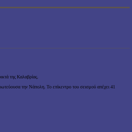
ικτά της Καλαβρίας.
πρωτεύουσα την Νάπολη. Το επίκεντρο του σεισμού απέχει 41