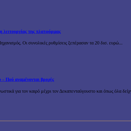
ξη λειτουργίας της πλατφόρμας
χανισμός. Οι συνολικές ρυθμίσεις ξεπέρασαν τα 20 δισ. ευρώ...
ο – Πού αναμένονται βροχές
τικά για τον καιρό μέχρι τον Δεκαπενταύγουστο και όπως όλα δείχν