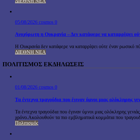
ΔΙΕΘΝΗ ΝΕΑ
05/08/2026
cosmos
0
Ανοχύρωτη η Ουκρανία – Δεν κατάφερε να καταρρίψει ού
Η Ουκρανία δεν κατάφερε να καταρρίψει ούτε έναν ρωσικό πύ
ΔΙΕΘΝΗ ΝΕΑ
ΠΟΛΙΤΙΣΜΟΣ ΕΚΔΗΛΩΣΕΙΣ
01/08/2026
cosmos
0
Τα έντεχνα τραγούδια που έγιναν ύμνοι μιας ολόκληρης γε
Τα έντεχνα τραγούδια που έγιναν ύμνοι μιας ολόκληρης γενιάς
χρόνο.Ακολουθούν τα πιο εμβληματικά κομμάτια που τραγουδή
Πολιτισμός