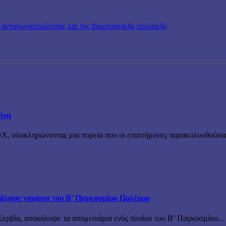
ανταγωνιστικότητας και της βιομηχανικής πολιτικής
ήνη
X, ολοκληρώνοντας μια πορεία που οι επιστήμονες παρακολουθούσαν 
άλυψε ναυάγιο του Β’ Παγκοσμίου Πολέμου
ερβία, αποκάλυψε τα απομεινάρια ενός πλοίου του Β’ Παγκοσμίου...