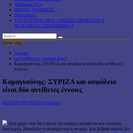
Αθλητικά Νέα
ΒΙΒΛΙΑ-SWOBIZZ –
Πολιτισμός
TAYTOTHTA ΟΡΟΙ ΧΡΗΣΗΣ ΠΡΟΣΩΠΙΚΑ
ΔΕΔΟΜΕΝΑ ΕΠΙΚΟΙΝΩΝΙΑ
Είστε εδώ:
Αρχική
ροή ειδήσεων cosmos news
Καραγκούνης: ΣΥΡΙΖΑ και ασφάλεια είναι δύο αντίθετες
έννοιες
Καραγκούνης: ΣΥΡΙΖΑ και ασφάλεια
είναι δύο αντίθετες έννοιες
01/05/2019
01/05/2019
cosmos
«Στο χώρο που θα έπρεπε να υπάρχει ασφάλεια και ευνομία,
δυστυχώς, βασιλεύει η αναρχία και η ανομία. Και βέβαια κανείς δεν