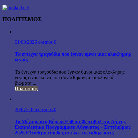
ΠΟΛΙΤΙΣΜΟΣ
01/08/2026
cosmos
0
Τα έντεχνα τραγούδια που έγιναν ύμνοι μιας ολόκληρης
γενιάς
Τα έντεχνα τραγούδια που έγιναν ύμνοι μιας ολόκληρης
γενιάς είναι εκείνα που συνδέθηκαν με συλλογικά
βιώματα,...
Πολιτισμός
30/07/2026
cosmos
0
Το Μέγαρο στη Βόρεια Εύβοια Φεστιβάλ της Λίμνης
Εκπαιδευτικά Προγράμματα Αύγουστος – Σεπτέμβριος
2026 Ελεύθερη είσοδος σε όλες τις εκδηλώσεις