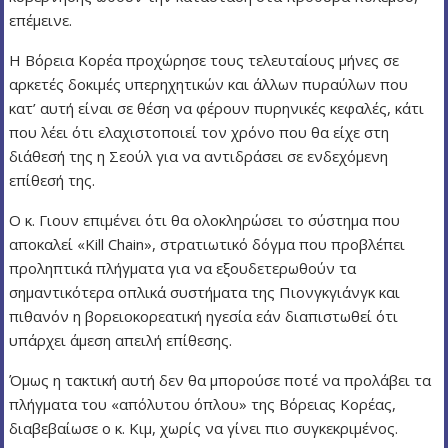
επέμεινε.
Η Βόρεια Κορέα προχώρησε τους τελευταίους μήνες σε
αρκετές δοκιμές υπερηχητικών και άλλων πυραύλων που
κατ’ αυτή είναι σε θέση να φέρουν πυρηνικές κεφαλές, κάτι
που λέει ότι ελαχιστοποιεί τον χρόνο που θα είχε στη
διάθεσή της η Σεούλ για να αντιδράσει σε ενδεχόμενη
επίθεσή της.
Ο κ. Γιουν επιμένει ότι θα ολοκληρώσει το σύστημα που
αποκαλεί «Kill Chain», στρατιωτικό δόγμα που προβλέπει
προληπτικά πλήγματα για να εξουδετερωθούν τα
σημαντικότερα οπλικά συστήματα της Πιονγκγιάνγκ και
πιθανόν η βορειοκορεατική ηγεσία εάν διαπιστωθεί ότι
υπάρχει άμεση απειλή επίθεσης.
Όμως η τακτική αυτή δεν θα μπορούσε ποτέ να προλάβει τα
πλήγματα του «απόλυτου όπλου» της Βόρειας Κορέας,
διαβεβαίωσε ο κ. Κιμ, χωρίς να γίνει πιο συγκεκριμένος.