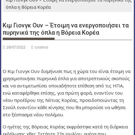
ν
όπλα η Βόρεια Κορέα
ο
Κιμ Γιονγκ Ουν – Έτοιμη να ενεργοποιήσει τα
πυρηνικά της όπλα η Βόρεια Κορέα
28/07/2022
cosmos
Ο Κιμ Γιονγκ Ουν διεμήνυσε πως η χώρα του είναι έτοιμη να
χρησιμοποιήσει πυρηνικά όπλα για αποτρεπτικούς σκοπούς
και να αντιμετωπίσει οποιαδήποτε επίθεση από τις ΗΠΑ,
ενώ καταφέρθηκε επίσης, για πρώτη φορά, εναντίον του
νέου προέδρου της Νότιας Κορέας, προειδοποιώντας τη
Σεούλ εναντίον κάθε κίνησης που θα μπορούσε να ωθήσει
στο ξέσπασμα νέου πολέμου.
Ο ηγέτης της Βόρειας Κορέας εκφράστηκε κατά τη διάρκεια
εκδήλωσης χθες Τετάρτη 27η Ιουλίου, ημέρα που