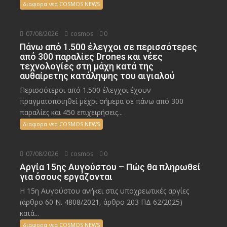
διαφορα νεα COSMOS NEWS
07/08/2026
cosmos
0
Πάνω από 1.500 έλεγχοι σε περισσότερες
από 300 παραλίες Drones και νέες
τεχνολογίες στη μάχη κατά της
αυθαίρετης κατάληψης του αιγιαλού
Περισσότεροι από 1.500 έλεγχοι έχουν
πραγματοποιηθεί μέχρι σήμερα σε πάνω από 300
παραλίες και 450 επιχειρήσεις...
διαφορα νεα COSMOS NEWS
07/08/2026
cosmos
0
Αργία 15ης Αυγούστου – Πώς θα πληρωθεί
για όσους εργάζονται
Η 15η Αυγούστου ανήκει στις υποχρεωτικές αργίες
(άρθρο 60 Ν. 4808/2021, άρθρο 203 ΠΔ 62/2025)
κατά...
διαφορα νεα COSMOS NEWS