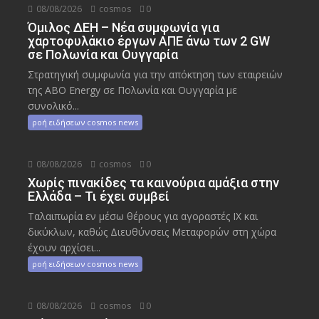
08/08/2026
cosmos
0
Όμιλος ΔΕΗ – Νέα συμφωνία για
χαρτοφυλάκιο έργων ΑΠΕ άνω των 2 GW
σε Πολωνία και Ουγγαρία
Στρατηγική συμφωνία για την απόκτηση των εταιρειών
της ABO Energy σε Πολωνία και Ουγγαρία με
συνολικό...
ροή ειδήσεων cosmos news
08/08/2026
cosmos
0
Χωρίς πινακίδες τα καινούρια αμάξια στην
Ελλάδα – Τι έχει συμβεί
Ταλαιπωρία εν μέσω θέρους για αγοραστές ΙΧ και
δικύκλων, καθώς Διευθύνσεις Μεταφορών στη χώρα
έχουν αρχίσει...
ροή ειδήσεων cosmos news
08/08/2026
cosmos
0