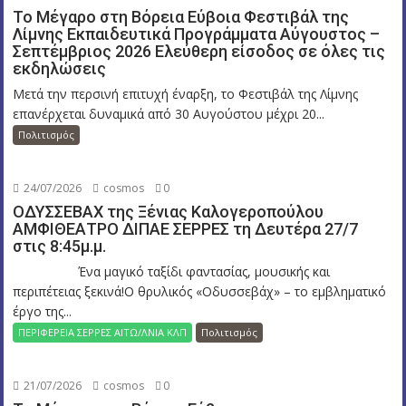
Το Μέγαρο στη Βόρεια Εύβοια Φεστιβάλ της
Λίμνης Εκπαιδευτικά Προγράμματα Αύγουστος –
Σεπτέμβριος 2026 Ελεύθερη είσοδος σε όλες τις
εκδηλώσεις
Μετά την περσινή επιτυχή έναρξη, το Φεστιβάλ της Λίμνης
επανέρχεται δυναμικά από 30 Αυγούστου μέχρι 20...
Πολιτισμός
24/07/2026
cosmos
0
ΟΔΥΣΣΕΒΑΧ της Ξένιας Καλογεροπούλου
ΑΜΦΙΘΕΑΤΡΟ ΔΙΠΑΕ ΣΕΡΡΕΣ τη Δευτέρα 27/7
στις 8:45μ.μ.
Ένα μαγικό ταξίδι φαντασίας, μουσικής και
περιπέτειας ξεκινά!Ο θρυλικός «Οδυσσεβάχ» – το εμβληματικό
έργο της...
ΠΕΡΙΦΕΡΕΙΑ ΣΕΡΡΕΣ ΑΙΤΩ/ΛΝΙΑ ΚΛΠ
Πολιτισμός
21/07/2026
cosmos
0