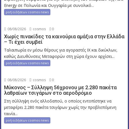
Energy σε Πολωνία και Ουγγαρία με συνολικό...
ροή ειδήσεων cosmos news
08/08/2026
cosmos
0
Χωρίς πινακίδες τα καινούρια αμάξια στην Ελλάδα
– Τι έχει συμβεί
Ταλαιπωρία εν μέσω θέρους για αγοραστές ΙΧ και δικύκλων,
καθώς Διευθύνσεις Μεταφορών στη χώρα έχουν αρχίσει...
ροή ειδήσεων cosmos news
08/08/2026
cosmos
0
Μύκονος – Σύλληψη 56χρονου με 2.280 πακέτα
λαθραίων τσιγάρων στο αεροδρόμιο
Στη σύλληψη ενός αλλοδαπού, ο οποίος εντοπίστηκε να
μεταφέρει 2.280 πακέτα τσιγάρων χωρίς την προβλεπόμενη
ταινία...
ροή ειδήσεων cosmos news