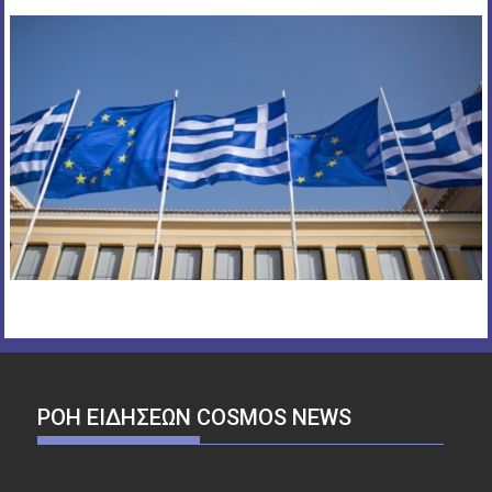
ΡΟΉ ΕΙΔΉΣΕΩΝ COSMOS NEWS