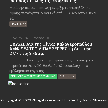
είσοδος σε όλες τις εκδηλώσεις
Μετά την περσινή επιτυχή έναρξη, το Φεστιβάλ της
Λίμνης επανέρχεται δυναμικά από 30 Αυγούστου μέχρι
20...
Πολιτισμός
24/07/2026
cosmos
0
ΟΔΥΣΣΕΒΑΧ της Ξένιας Καλογεροπούλου
ΑΜΦΙΘΕΑΤΡΟ ΔΙΠΑΕ ΣΕΡΡΕΣ τη Δευτέρα
27/7 στις 8:45μ.μ.
Ένα μαγικό ταξίδι φαντασίας, μουσικής και
περιπέτειας ξεκινά!Ο θρυλικός «Οδυσσεβάχ» – το
εμβληματικό έργο της...
ΠΕΡΙΦΕΡΕΙΑ ΣΕΡΡΕΣ ΑΙΤΩ/ΛΝΙΑ ΚΛΠ
Πολιτισμός
Copyright © 2022 All rights reserved Hosted by Magic Streams