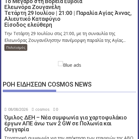
Το Μέγαρο στη Βόρεια Εύβοια
Ελεωνόρα Ζουγανέλη
Τετάρτη 29 Ιουλίου | 21:00 | Παραλία Αγίας Άννας,
Αλιευτικό Καταφύγιο
Είσοδος ελεύθερη
Την Τετάρτη 29 Ιουλίου στις 21:00, με τη συναυλία της
Ελεωνόρας Ζουγανέληστην πανέμορφη παραλία της Αγίας...
Πολιτισμός
ΡΟΗ ΕΙΔΗΣΕΩΝ COSMOS NEWS
08/08/2026
cosmos
0
Όμιλος ΔΕΗ – Νέα συμφωνία για χαρτοφυλάκιο
έργων ΑΠΕ άνω των 2 GW σε Πολωνία και
Ουγγαρία
Στρατηγική συμφωνία για την απόκτηση των εταιρειών της ABO