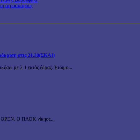
ωση αεροσκάφους
ρόκριση στις 21.30(ΣΚΑΙ)
ήσει με 2-1 εκτός έδρας. Έτοιμο...
το OPEN. O ΠΑΟΚ νίκησε...