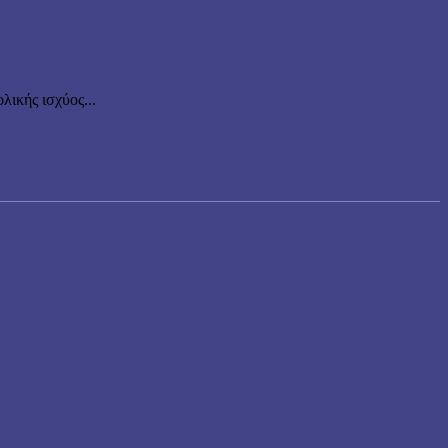
ικής ισχύος...