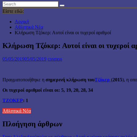
Είστε εδώ:
Αρχική
Αθλητικά Νέα
Κλήρωση Τζόκερ: Αυτοί είναι οι τυχεροί αριθμοί
Κλήρωση Τζόκερ: Αυτοί είναι οι τυχεροί α
05/05/2019
05/05/2019
cosmos
Πραγματοποιήθηκε η
σημερινή κλήρωση του
Τζόκερ
(
2015
), η οπ
Οι τυχεροί αριθμοί είναι οι: 5, 19, 20, 28, 34
ΤΖΟΚΕΡ
: 1
Αθλητικά Νέα
Πλοήγηση άρθρων
Στην Αλεξανδρούπολη με σύνθημα «Αυτή η νύχτα κράτησε πολύ» ο