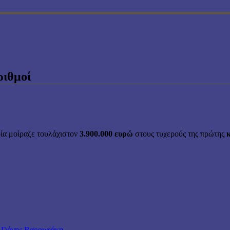
ριθμοί
οία μοίραζε τουλάχιστον
3.900.000 ευρώ
στους τυχερούς της πρώτης
 Γιάνης Βαρουφάκη