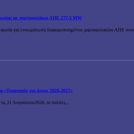
ολωνίας με χαρτοφυλάκιο ΑΠΕ 277,3 MW
υμφωνία για ενσωμάτωση διαφοροποιημένου χαρτοφυλακίου ΑΠΕ συνολ
μα «Τουρισμός για όλους 2026-2027»
ις 21 Αυγούστου2026, οι πολίτες...