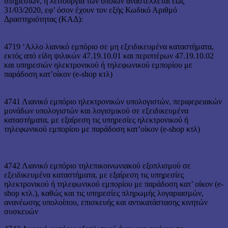
υπηρεσιών, η λειτουργία των οποίων αναστέλλεται έως
31/03/2020, εφ’ όσον έχουν τον εξής Κωδικό Αριθμό
Δραστηριότητας (ΚΑΔ):
4719 ‘Αλλο λιανικό εμπόριο σε μη εξειδικευμένα καταστήματα,
εκτός από είδη ψιλικών 47.19.10.01 και περιπτέρων 47.19.10.02
και υπηρεσιών ηλεκτρονικού ή τηλεφωνικού εμπορίου με
παράδοση κατ’οίκον (e-shop κτλ)
4741 Λιανικό εμπόριο ηλεκτρονικών υπολογιστών, περιφερειακών
μονάδων υπολογιστών και λογισμικού σε εξειδικευμένα
καταστήματα, με εξαίρεση τις υπηρεσίες ηλεκτρονικού ή
τηλεφωνικού εμπορίου με παράδοση κατ’οίκον (e-shop κτλ)
4742 Λιανικό εμπόριο τηλεπικοινωνιακού εξοπλισμού σε
εξειδικευμένα καταστήματα, με εξαίρεση τις υπηρεσίες
ηλεκτρονικού ή τηλεφωνικού εμπορίου με παράδοση κατ’ οίκον (e-
shop κτλ.), καθώς και τις υπηρεσίες πληρωμής λογαριασμών,
ανανέωσης υπολοίπου, επισκευής και αντικατάστασης κινητών
συσκευών