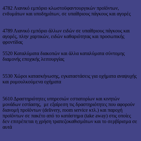
4782 Λιανικό εμπόριο κλωστοϋφαντουργικών προϊόντων,
ενδυμάτων και υποδημάτων, σε υπαίθριους πάγκους και αγορές
4789 Λιανικό εμπόριο άλλων ειδών σε υπαίθριους πάγκους και
αγορές, πλην χαρτικών, ειδών καθαριότητας και προσωπικής
φροντίδας
5520 Καταλύματα διακοπών και άλλα καταλύματα σύντομης
διαμονής εποχικής λειτουργίας
5530 Χώροι κατασκήνωσης, εγκαταστάσεις για οχήματα αναψυχής
και ρυμουλκούμενα οχήματα
5610 Δραστηριότητες υπηρεσιών εστιατορίων και κινητών
μονάδων εστίασης, με εξαίρεση τις δραστηριότητες που αφορούν
διανομή προϊόντων (delivery, room service κτλ.) και παροχή
προϊόντων σε πακέτο από το κατάστημα (take away) στις οποίες
δεν επιτρέπεται η χρήση τραπεζοκαθισμάτων και το σερβίρισμα σε
αυτά