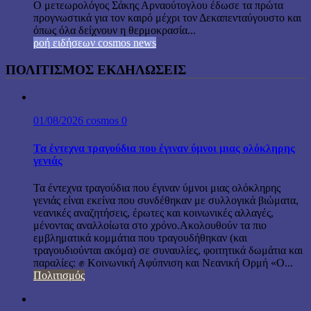
Ο μετεωρολόγος Σάκης Αρναούτογλου έδωσε τα πρώτα
προγνωστικά για τον καιρό μέχρι τον Δεκαπενταύγουστο και
όπως όλα δείχνουν η θερμοκρασία...
ροή ειδήσεων cosmos news
ΠΟΛΙΤΙΣΜΟΣ ΕΚΔΗΛΩΣΕΙΣ
01/08/2026
cosmos
0
Τα έντεχνα τραγούδια που έγιναν ύμνοι μιας ολόκληρης
γενιάς
Τα έντεχνα τραγούδια που έγιναν ύμνοι μιας ολόκληρης
γενιάς είναι εκείνα που συνδέθηκαν με συλλογικά βιώματα,
νεανικές αναζητήσεις, έρωτες και κοινωνικές αλλαγές,
μένοντας αναλλοίωτα στο χρόνο.Ακολουθούν τα πιο
εμβληματικά κομμάτια που τραγουδήθηκαν (και
τραγουδιούνται ακόμα) σε συναυλίες, φοιτητικά δωμάτια και
παραλίες: ✊ Κοινωνική Αφύπνιση και Νεανική Ορμή «Ο...
Πολιτισμός