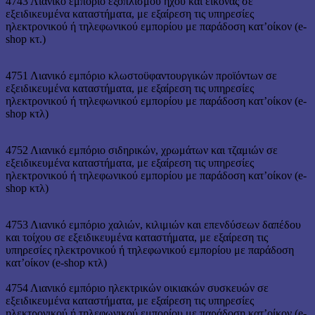
4743 Λιανικό εμπόριο εξοπλισμού ήχου και εικόνας σε
εξειδικευμένα καταστήματα, με εξαίρεση τις υπηρεσίες
ηλεκτρονικού ή τηλεφωνικού εμπορίου με παράδοση κατ’οίκον (e-
shop κτ.)
4751 Λιανικό εμπόριο κλωστοϋφαντουργικών προϊόντων σε
εξειδικευμένα καταστήματα, με εξαίρεση τις υπηρεσίες
ηλεκτρονικού ή τηλεφωνικού εμπορίου με παράδοση κατ’οίκον (e-
shop κτλ)
4752 Λιανικό εμπόριο σιδηρικών, χρωμάτων και τζαμιών σε
εξειδικευμένα καταστήματα, με εξαίρεση τις υπηρεσίες
ηλεκτρονικού ή τηλεφωνικού εμπορίου με παράδοση κατ’οίκον (e-
shop κτλ)
4753 Λιανικό εμπόριο χαλιών, κιλιμιών και επενδύσεων δαπέδου
και τοίχου σε εξειδικευμένα καταστήματα, με εξαίρεση τις
υπηρεσίες ηλεκτρονικού ή τηλεφωνικού εμπορίου με παράδοση
κατ’οίκον (e-shop κτλ)
4754 Λιανικό εμπόριο ηλεκτρικών οικιακών συσκευών σε
εξειδικευμένα καταστήματα, με εξαίρεση τις υπηρεσίες
ηλεκτρονικού ή τηλεφωνικού εμπορίου με παράδοση κατ’οίκον (e-