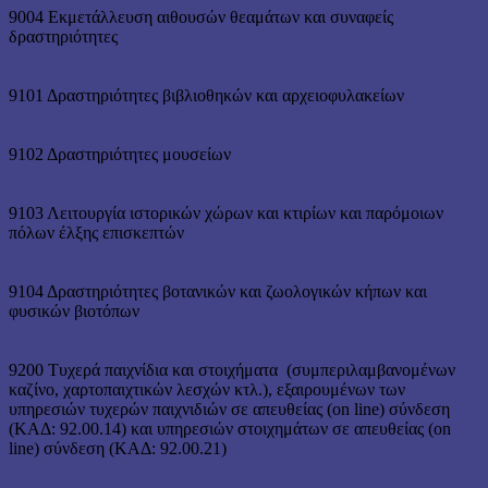
9004 Εκμετάλλευση αιθουσών θεαμάτων και συναφείς
δραστηριότητες
9101 Δραστηριότητες βιβλιοθηκών και αρχειοφυλακείων
9102 Δραστηριότητες μουσείων
9103 Λειτουργία ιστορικών χώρων και κτιρίων και παρόμοιων
πόλων έλξης επισκεπτών
9104 Δραστηριότητες βοτανικών και ζωολογικών κήπων και
φυσικών βιοτόπων
9200 Τυχερά παιχνίδια και στοιχήματα (συμπεριλαμβανομένων
καζίνο, χαρτοπαιχτικών λεσχών κτλ.), εξαιρουμένων των
υπηρεσιών τυχερών παιχνιδιών σε απευθείας (on line) σύνδεση
(ΚΑΔ: 92.00.14) και υπηρεσιών στοιχημάτων σε απευθείας (on
line) σύνδεση (ΚΑΔ: 92.00.21)