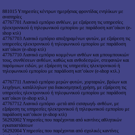
881015 Υπηρεσίες κέντρων ημερήσιας φροντίδας ενηλίκων με
αναπηρίες
47767701 Λιανικό εμπόριο ανθέων, με εξαίρεση τις υπηρεσίες
ηλεκτρονικού ή τηλεφωνικού εμπορίου με παράδοση κατ’οίκον (e-
shop κτλ)
47767703 Λιανικό εμπόριο αποξηραμένων φυτών, με εξαίρεση τις
υπηρεσίες ηλεκτρονικού ή τηλεφωνικού εμπορίου με παράδοση
κατ’οίκον (e-shop κτλ)
47767710 Λιανικό εμπόριο κομμένων ανθέων και μπουμπουκιών
τους, συνθέσεων ανθέων, καθώς και ανθοδεσμών, στεφανιών και
παρόμοιων ειδών, με εξαίρεση τις υπηρεσίες ηλεκτρονικού ή
τηλεφωνικού εμπορίου με παράδοση κατ’οίκον (e-shop κτλ.)
47767711 Λιανικό εμπόριο μερών φυτών, χορταριών, βρύων και
λειχήνων, κατάλληλων για διακοσμητική χρήση, με εξαίρεση τις
υπηρεσίες ηλεκτρονικού ή τηλεφωνικού εμπορίου με παράδοση
κατ’οίκον (e-shop κτλ.)
47767712 Λιανικό εμπόριο -μετά από εισαγωγή- ανθέων, με
εξαίρεση τις υπηρεσίες ηλεκτρονικού ή τηλεφωνικού εμπορίου με
παράδοση κατ’οίκον (e-shop κτλ)
56292002 Υπηρεσίες που παρέχονται από καντίνες αθλητικών
εγκαταστάσεων
56292004 Υπηρεσίες που παρέχονται από σχολικές καντίνες