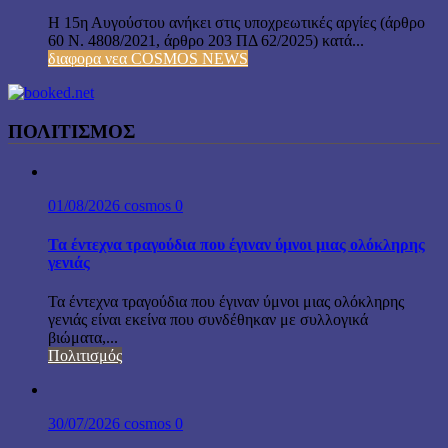
Η 15η Αυγούστου ανήκει στις υποχρεωτικές αργίες (άρθρο
60 Ν. 4808/2021, άρθρο 203 ΠΔ 62/2025) κατά...
διαφορα νεα COSMOS NEWS
ΠΟΛΙΤΙΣΜΟΣ
01/08/2026
cosmos
0
Τα έντεχνα τραγούδια που έγιναν ύμνοι μιας ολόκληρης
γενιάς
Τα έντεχνα τραγούδια που έγιναν ύμνοι μιας ολόκληρης
γενιάς είναι εκείνα που συνδέθηκαν με συλλογικά
βιώματα,...
Πολιτισμός
30/07/2026
cosmos
0