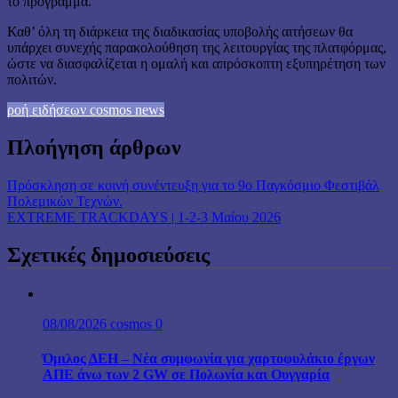
το πρόγραμμα.
Καθ’ όλη τη διάρκεια της διαδικασίας υποβολής αιτήσεων θα
υπάρχει συνεχής παρακολούθηση της λειτουργίας της πλατφόρμας,
ώστε να διασφαλίζεται η ομαλή και απρόσκοπτη εξυπηρέτηση των
πολιτών.
ροή ειδήσεων cosmos news
Πλοήγηση άρθρων
Πρόσκληση σε κοινή συνέντευξη για το 9ο Παγκόσμιο Φεστιβάλ
Πολεμικών Τεχνών.
EXTREME TRACKDAYS | 1-2-3 Μαίου 2026
Σχετικές δημοσιεύσεις
08/08/2026
cosmos
0
Όμιλος ΔΕΗ – Νέα συμφωνία για χαρτοφυλάκιο έργων
ΑΠΕ άνω των 2 GW σε Πολωνία και Ουγγαρία