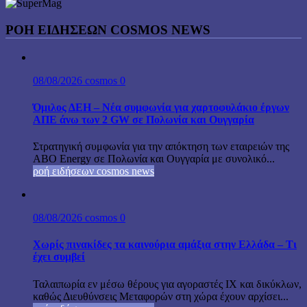
ΡΟΉ ΕΙΔΉΣΕΩΝ COSMOS NEWS
08/08/2026
cosmos
0
Όμιλος ΔΕΗ – Νέα συμφωνία για χαρτοφυλάκιο έργων
ΑΠΕ άνω των 2 GW σε Πολωνία και Ουγγαρία
Στρατηγική συμφωνία για την απόκτηση των εταιρειών της
ABO Energy σε Πολωνία και Ουγγαρία με συνολικό...
ροή ειδήσεων cosmos news
08/08/2026
cosmos
0
Χωρίς πινακίδες τα καινούρια αμάξια στην Ελλάδα – Τι
έχει συμβεί
Ταλαιπωρία εν μέσω θέρους για αγοραστές ΙΧ και δικύκλων,
καθώς Διευθύνσεις Μεταφορών στη χώρα έχουν αρχίσει...