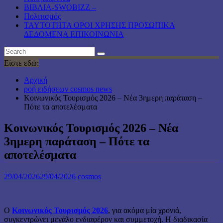
ΒΙΒΛΙΑ-SWOBIZZ –
Πολιτισμός
TAYTOTHTA ΟΡΟΙ ΧΡΗΣΗΣ ΠΡΟΣΩΠΙΚΑ
ΔΕΔΟΜΕΝΑ ΕΠΙΚΟΙΝΩΝΙΑ
Είστε εδώ:
Αρχική
ροή ειδήσεων cosmos news
Κοινωνικός Τουρισμός 2026 – Νέα 3ημερη παράταση –
Πότε τα αποτελέσματα
Κοινωνικός Τουρισμός 2026 – Νέα
3ημερη παράταση – Πότε τα
αποτελέσματα
29/04/2026
29/04/2026
cosmos
Ο
Κοινωνικός Τουρισμός 2026
, για ακόμα μία χρονιά,
συγκεντρώνει μεγάλο ενδιαφέρον και συμμετοχή. Η διαδικασία