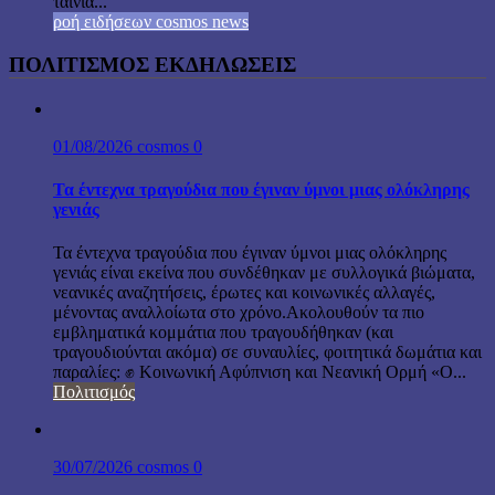
ταινία...
ροή ειδήσεων cosmos news
ΠΟΛΙΤΙΣΜΟΣ ΕΚΔΗΛΩΣΕΙΣ
01/08/2026
cosmos
0
Τα έντεχνα τραγούδια που έγιναν ύμνοι μιας ολόκληρης
γενιάς
Τα έντεχνα τραγούδια που έγιναν ύμνοι μιας ολόκληρης
γενιάς είναι εκείνα που συνδέθηκαν με συλλογικά βιώματα,
νεανικές αναζητήσεις, έρωτες και κοινωνικές αλλαγές,
μένοντας αναλλοίωτα στο χρόνο.Ακολουθούν τα πιο
εμβληματικά κομμάτια που τραγουδήθηκαν (και
τραγουδιούνται ακόμα) σε συναυλίες, φοιτητικά δωμάτια και
παραλίες: ✊ Κοινωνική Αφύπνιση και Νεανική Ορμή «Ο...
Πολιτισμός
30/07/2026
cosmos
0