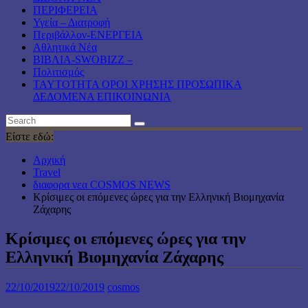
ΠΕΡΙΦΕΡΕΙΑ
Υγεία – Διατροφή
Περιβάλλον-ΕΝΕΡΓΕΙΑ
Αθλητικά Νέα
ΒΙΒΛΙΑ-SWOBIZZ –
Πολιτισμός
TAYTOTHTA ΟΡΟΙ ΧΡΗΣΗΣ ΠΡΟΣΩΠΙΚΑ
ΔΕΔΟΜΕΝΑ ΕΠΙΚΟΙΝΩΝΙΑ
Είστε εδώ:
Αρχική
Travel
διαφορα νεα COSMOS NEWS
Κρίσιμες οι επόμενες ώρες για την Ελληνική Βιομηχανία
Ζάχαρης
Κρίσιμες οι επόμενες ώρες για την
Ελληνική Βιομηχανία Ζάχαρης
22/10/2019
22/10/2019
cosmos