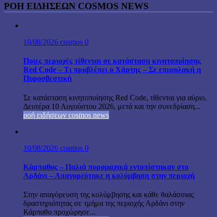
ΡΟΗ ΕΙΔΗΣΕΩΝ COSMOS NEWS
10/08/2026
cosmos
0
Ποιες περιοχές τίθενται σε κατάσταση κινητοποίησης
Red Code – Τι προβλέπει ο Χάρτης – Σε επιφυλακή η
Πυροσβεστική
Σε κατάσταση κινητοποίησης Red Code, τίθενται για αύριο,
Δευτέρα 10 Αυγούστου 2026, μετά και την συνεδρίαση...
ροή ειδήσεων cosmos news
10/08/2026
cosmos
0
Κάρπαθος – Παλιά πυρομαχικά εντοπίστηκαν στο
Αρδάνι – Απαγορεύτηκε η κολύμβηση στην περιοχή
Στην απαγόρευση της κολύμβησης και κάθε θαλάσσιας
δραστηριότητας σε τμήμα της περιοχής Αρδάνι στην
Κάρπαθο προχώρησε...