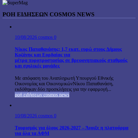
ΡΟΉ ΕΙΔΉΣΕΩΝ COSMOS NEWS
10/08/2026
cosmos
0
Νίκος Παπαθανάσης: 1,7 εκατ. ευρώ στους Δήμους
Κοζάνης και Εορδαίας για
μέτρα πυροπροστασίας σε βρεφονηπιακούς σταθμούς
και σχολικές μονάδες
Με απόφαση του Αναπληρωτή Υπουργού Εθνικής
Οικονομίας και ΟικονομικώνΝίκου Παπαθανάση,
εκδόθηκαν δύο προσκλήσεις για την εφαρμογή...
ροή ειδήσεων cosmos news
10/08/2026
cosmos
0
Τουρισμός για όλους 2026-2027 – Άνοιξε η πλατφόρμα
για όλα τα ΑΦΜ