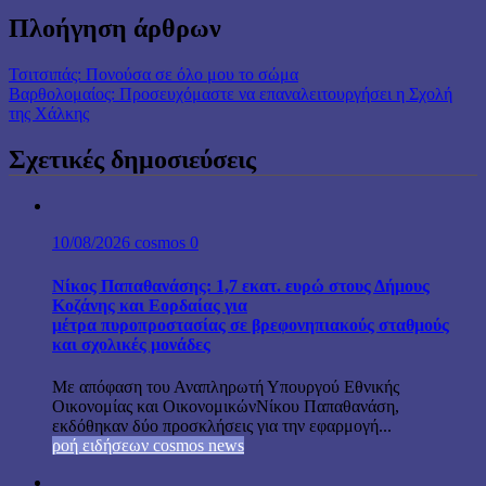
Πλοήγηση άρθρων
Τσιτσιπάς: Πονούσα σε όλο μου το σώμα
Βαρθολομαίος: Προσευχόμαστε να επαναλειτουργήσει η Σχολή
της Χάλκης
Σχετικές δημοσιεύσεις
10/08/2026
cosmos
0
Νίκος Παπαθανάσης: 1,7 εκατ. ευρώ στους Δήμους
Κοζάνης και Εορδαίας για
μέτρα πυροπροστασίας σε βρεφονηπιακούς σταθμούς
και σχολικές μονάδες
Με απόφαση του Αναπληρωτή Υπουργού Εθνικής
Οικονομίας και ΟικονομικώνΝίκου Παπαθανάση,
εκδόθηκαν δύο προσκλήσεις για την εφαρμογή...
ροή ειδήσεων cosmos news