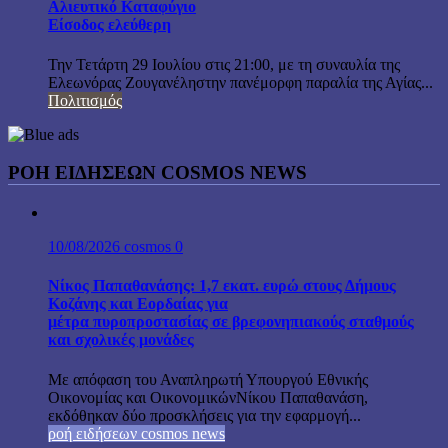
Αλιευτικό Καταφύγιο
Είσοδος ελεύθερη
Την Τετάρτη 29 Ιουλίου στις 21:00, με τη συναυλία της
Ελεωνόρας Ζουγανέληστην πανέμορφη παραλία της Αγίας...
Πολιτισμός
ΡΟΗ ΕΙΔΗΣΕΩΝ COSMOS NEWS
10/08/2026
cosmos
0
Νίκος Παπαθανάσης: 1,7 εκατ. ευρώ στους Δήμους
Κοζάνης και Εορδαίας για
μέτρα πυροπροστασίας σε βρεφονηπιακούς σταθμούς
και σχολικές μονάδες
Με απόφαση του Αναπληρωτή Υπουργού Εθνικής
Οικονομίας και ΟικονομικώνΝίκου Παπαθανάση,
εκδόθηκαν δύο προσκλήσεις για την εφαρμογή...
ροή ειδήσεων cosmos news