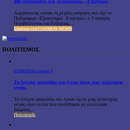
400 επιχειρήσεις στο «Εξοικονομώ – Επιχειρώ»
Λαμβάνοντας υπόψη τη μεγάλη απήχηση που είχε το
Πρόγραμμα «Εξοικονομώ –Επιχειρώ», ο Υπουργός
Περιβάλλοντος και Ενέργειας,...
διαφορα νεα COSMOS NEWS
ΠΟΛΙΤΙΣΜΟΣ
01/08/2026
cosmos
0
Τα έντεχνα τραγούδια που έγιναν ύμνοι μιας ολόκληρης
γενιάς
Τα έντεχνα τραγούδια που έγιναν ύμνοι μιας ολόκληρης
γενιάς είναι εκείνα που συνδέθηκαν με συλλογικά
βιώματα,...
Πολιτισμός