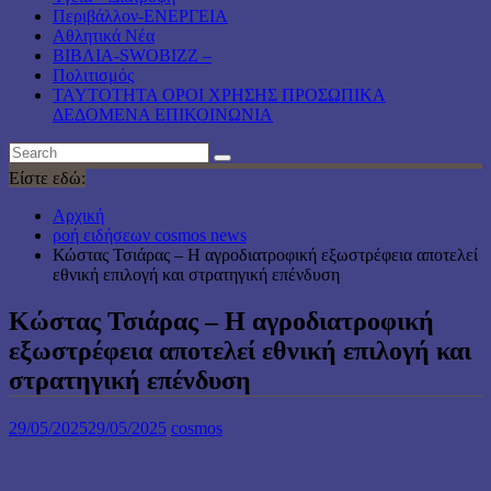
Περιβάλλον-ΕΝΕΡΓΕΙΑ
Αθλητικά Νέα
ΒΙΒΛΙΑ-SWOBIZZ –
Πολιτισμός
TAYTOTHTA ΟΡΟΙ ΧΡΗΣΗΣ ΠΡΟΣΩΠΙΚΑ
ΔΕΔΟΜΕΝΑ ΕΠΙΚΟΙΝΩΝΙΑ
Είστε εδώ:
Αρχική
ροή ειδήσεων cosmos news
Κώστας Τσιάρας – Η αγροδιατροφική εξωστρέφεια αποτελεί
εθνική επιλογή και στρατηγική επένδυση
Κώστας Τσιάρας – Η αγροδιατροφική
εξωστρέφεια αποτελεί εθνική επιλογή και
στρατηγική επένδυση
29/05/2025
29/05/2025
cosmos