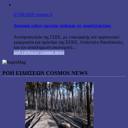
07/08/2026
cosmos
0
Διανομή ειδών πρώτης ανάγκης σε πυρόπληκτους
Αντιπροσωπεία της ΓΣΕΕ, με επικεφαλής τον οργανωτικό
γραμματέα και πρόεδρο της ΕΕΚΕ, Απόστολο Ραυτόπουλο,
και τον αναπληρωτή οικονομικό...
ροή ειδήσεων cosmos news
ΡΟΉ ΕΙΔΉΣΕΩΝ COSMOS NEWS