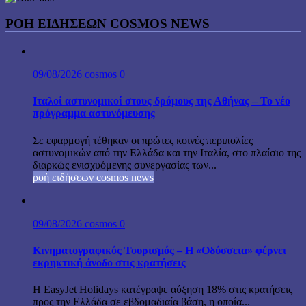
ΡΟΗ ΕΙΔΗΣΕΩΝ COSMOS NEWS
09/08/2026
cosmos
0
Ιταλοί αστυνομικοί στους δρόμους της Αθήνας – Το νέο
πρόγραμμα αστυνόμευσης
Σε εφαρμογή τέθηκαν οι πρώτες κοινές περιπολίες
αστυνομικών από την Ελλάδα και την Ιταλία, στο πλαίσιο της
διαρκώς ενισχυόμενης συνεργασίας των...
ροή ειδήσεων cosmos news
09/08/2026
cosmos
0
Κινηματογραφικός Τουρισμός – Η «Οδύσσεια» φέρνει
εκρηκτική άνοδο στις κρατήσεις
Η EasyJet Holidays κατέγραψε αύξηση 18% στις κρατήσεις
προς την Ελλάδα σε εβδομαδιαία βάση, η οποία...