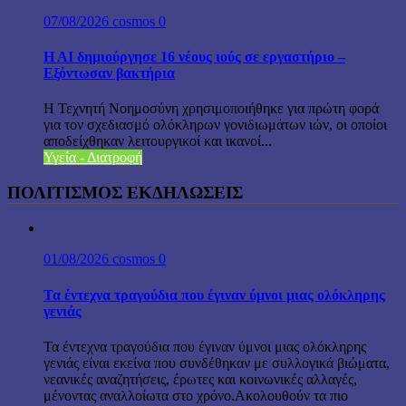
07/08/2026
cosmos
0
H AI δημιούργησε 16 νέους ιούς σε εργαστήριο –
Εξόντωσαν βακτήρια
Η Τεχνητή Νοημοσύνη χρησιμοποιήθηκε για πρώτη φορά
για τον σχεδιασμό ολόκληρων γονιδιωμάτων ιών, οι οποίοι
αποδείχθηκαν λειτουργικοί και ικανοί...
Υγεία - Διατροφή
ΠΟΛΙΤΙΣΜΟΣ ΕΚΔΗΛΩΣΕΙΣ
01/08/2026
cosmos
0
Τα έντεχνα τραγούδια που έγιναν ύμνοι μιας ολόκληρης
γενιάς
Τα έντεχνα τραγούδια που έγιναν ύμνοι μιας ολόκληρης
γενιάς είναι εκείνα που συνδέθηκαν με συλλογικά βιώματα,
νεανικές αναζητήσεις, έρωτες και κοινωνικές αλλαγές,
μένοντας αναλλοίωτα στο χρόνο.Ακολουθούν τα πιο