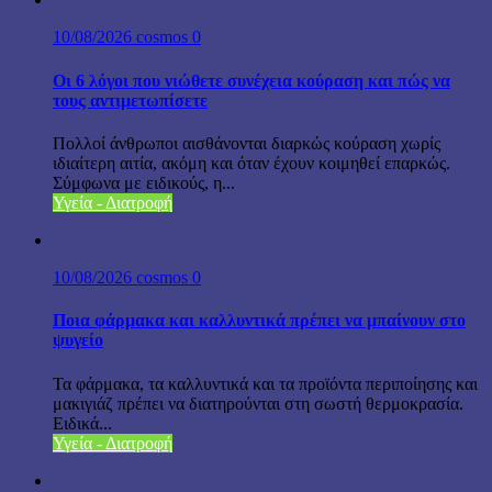
10/08/2026
cosmos
0
Οι 6 λόγοι που νιώθετε συνέχεια κούραση και πώς να
τους αντιμετωπίσετε
Πολλοί άνθρωποι αισθάνονται διαρκώς κούραση χωρίς
ιδιαίτερη αιτία, ακόμη και όταν έχουν κοιμηθεί επαρκώς.
Σύμφωνα με ειδικούς, η...
Υγεία - Διατροφή
10/08/2026
cosmos
0
Ποια φάρμακα και καλλυντικά πρέπει να μπαίνουν στο
ψυγείο
Τα φάρμακα, τα καλλυντικά και τα προϊόντα περιποίησης και
μακιγιάζ πρέπει να διατηρούνται στη σωστή θερμοκρασία.
Ειδικά...
Υγεία - Διατροφή