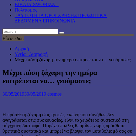
ΒΙΒΛΙΑ-SWOBIZZ –
Πολιτισμός
TAYTOTHTA ΟΡΟΙ ΧΡΗΣΗΣ ΠΡΟΣΩΠΙΚΑ
ΔΕΔΟΜΕΝΑ ΕΠΙΚΟΙΝΩΝΙΑ
Είστε εδώ:
Αρχική
Υγεία - Διατροφή
Μέχρι πόση ζάχαρη την ημέρα επιτρέπεται να… γευόμαστε;
Μέχρι πόση ζάχαρη την ημέρα
επιτρέπεται να… γευόμαστε;
30/05/2019
30/05/2019
cosmos
Η πρόσθετη ζάχαρη στις τροφές, εκείνη που συνήθως δεν
αναγράφεται στις συσκευασίες, είναι το χειρότερο συστατικό στη
σύγχρονη διατροφή. Παρέχει πολλές θερμίδες χωρίς πρόσθετα
θρεπτικά συστατικά και μπορεί να βλάψει τον μεταβολισμό σας σε