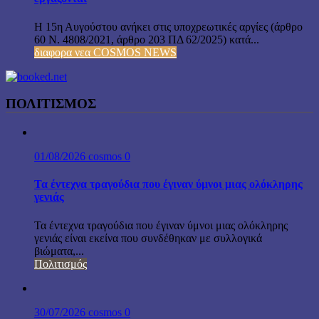
Η 15η Αυγούστου ανήκει στις υποχρεωτικές αργίες (άρθρο
60 Ν. 4808/2021, άρθρο 203 ΠΔ 62/2025) κατά...
διαφορα νεα COSMOS NEWS
ΠΟΛΙΤΙΣΜΟΣ
01/08/2026
cosmos
0
Τα έντεχνα τραγούδια που έγιναν ύμνοι μιας ολόκληρης
γενιάς
Τα έντεχνα τραγούδια που έγιναν ύμνοι μιας ολόκληρης
γενιάς είναι εκείνα που συνδέθηκαν με συλλογικά
βιώματα,...
Πολιτισμός
30/07/2026
cosmos
0