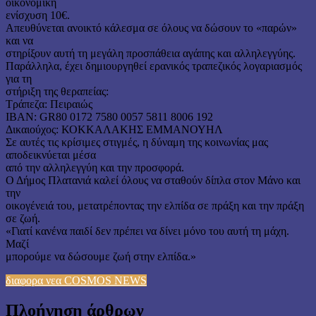
οικονομική
ενίσχυση 10€.
Απευθύνεται ανοικτό κάλεσμα σε όλους να δώσουν το «παρών»
και να
στηρίξουν αυτή τη μεγάλη προσπάθεια αγάπης και αλληλεγγύης.
Παράλληλα, έχει δημιουργηθεί ερανικός τραπεζικός λογαριασμός
για τη
στήριξη της θεραπείας:
Τράπεζα: Πειραιώς
IBAN: GR80 0172 7580 0057 5811 8006 192
Δικαιούχος: ΚΟΚΚΑΛΑΚΗΣ ΕΜΜΑΝΟΥΗΛ
Σε αυτές τις κρίσιμες στιγμές, η δύναμη της κοινωνίας μας
αποδεικνύεται μέσα
από την αλληλεγγύη και την προσφορά.
Ο Δήμος Πλατανιά καλεί όλους να σταθούν δίπλα στον Μάνο και
την
οικογένειά του, μετατρέποντας την ελπίδα σε πράξη και την πράξη
σε ζωή.
«Γιατί κανένα παιδί δεν πρέπει να δίνει μόνο του αυτή τη μάχη.
Μαζί
μπορούμε να δώσουμε ζωή στην ελπίδα.»
διαφορα νεα COSMOS NEWS
Πλοήγηση άρθρων