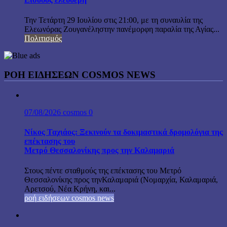
Την Τετάρτη 29 Ιουλίου στις 21:00, με τη συναυλία της
Ελεωνόρας Ζουγανέληστην πανέμορφη παραλία της Αγίας...
Πολιτισμός
ΡΟΗ ΕΙΔΗΣΕΩΝ COSMOS NEWS
07/08/2026
cosmos
0
Νίκος Ταχιάος: Ξεκινούν τα δοκιμαστικά δρομολόγια της
επέκτασης του
Μετρό Θεσσαλονίκης προς την Καλαμαριά
Στους πέντε σταθμούς της επέκτασης του Μετρό
Θεσσαλονίκης προς τηνΚαλαμαριά (Νομαρχία, Καλαμαριά,
Αρετσού, Νέα Κρήνη, και...
ροή ειδήσεων cosmos news