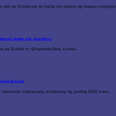
ν από την Ελλάδα και την Ιταλία, στο πλαίσιο της διαρκώς ενισχυόμε
ηκτική άνοδο στις κρατήσεις
ς την Ελλάδα σε εβδομαδιαία βάση, η οποία...
ύρινα μέτωπα
 διασωστών στρατιωτικής εκπαίδευσης της μονάδας RIISC4 από...