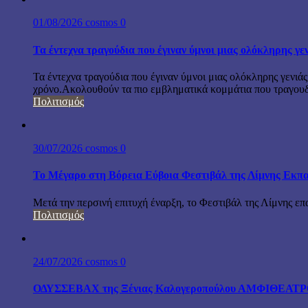
01/08/2026
cosmos
0
Τα έντεχνα τραγούδια που έγιναν ύμνοι μιας ολόκληρης γε
Τα έντεχνα τραγούδια που έγιναν ύμνοι μιας ολόκληρης γενιάς
χρόνο.Ακολουθούν τα πιο εμβληματικά κομμάτια που τραγουδή
Πολιτισμός
30/07/2026
cosmos
0
Το Μέγαρο στη Βόρεια Εύβοια Φεστιβάλ της Λίμνης Εκπα
Μετά την περσινή επιτυχή έναρξη, το Φεστιβάλ της Λίμνης επ
Πολιτισμός
24/07/2026
cosmos
0
ΟΔΥΣΣΕΒΑΧ της Ξένιας Καλογεροπούλου ΑΜΦΙΘΕΑΤΡΟ Δ