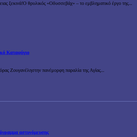
 ξεκινά!Ο θρυλικός «Οδυσσεβάχ» – το εμβληματικό έργο της...
τικό Καταφύγιο
νόρας Ζουγανέληστην πανέμορφη παραλία της Αγίας...
πρόγραμμα αστυνόμευσης