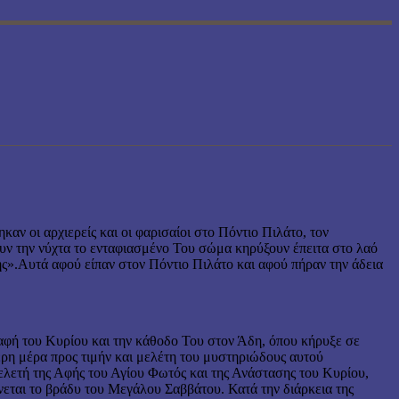
αν οι αρχιερείς και οι φαρισαίοι στο Πόντιο Πιλάτο, τον
ουν την νύχτα το ενταφιασμένο Του σώμα κηρύξουν έπειτα στο λαό
της».Αυτά αφού είπαν στον Πόντιο Πιλάτο και αφού πήραν την άδεια
αφή του Κυρίου και την κάθοδο Του στον Άδη, όπου κήρυξε σε
ερη μέρα προς τιμήν και μελέτη του μυστηριώδους αυτού
τελετή της Αφής του Αγίου Φωτός και της Ανάστασης του Κυρίου,
νεται το βράδυ του Μεγάλου Σαββάτου. Κατά την διάρκεια της