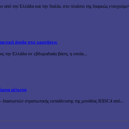
ν από την Ελλάδα και την Ιταλία, στο πλαίσιο της διαρκώς ενισχυόμε
ηκτική άνοδο στις κρατήσεις
ς την Ελλάδα σε εβδομαδιαία βάση, η οποία...
ύρινα μέτωπα
 διασωστών στρατιωτικής εκπαίδευσης της μονάδας RIISC4 από...