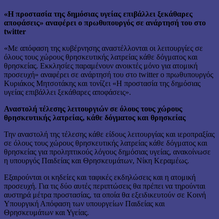
«Η προστασία της δημόσιας υγείας επιβάλλει ξεκάθαρες
αποφάσεις» αναφέρει ο πρωθυπουργός σε ανάρτησή του στο
twitter
«Με απόφαση της κυβέρνησης αναστέλλονται οι λειτουργίες σε
όλους τους χώρους θρησκευτικής λατρείας κάθε δόγματος και
θρησκείας. Εκκλησίες παραμένουν ανοικτές μόνο για ατομική
προσευχή» αναφέρει σε ανάρτησή του στο twitter ο πρωθυπουργός
Κυριάκος Μητσοτάκης και τονίζει «Η προστασία της δημόσιας
υγείας επιβάλλει ξεκάθαρες αποφάσεις».
Αναστολή τέλεσης λειτουργιών σε όλους τους χώρους
θρησκευτικής λατρείας, κάθε δόγματος και θρησκείας
Την αναστολή της τέλεσης κάθε είδους λειτουργίας και ιεροπραξίας
σε όλους τους χώρους θρησκευτικής λατρείας κάθε δόγματος και
θρησκείας για προληπτικούς λόγους δημόσιας υγείας, ανακοίνωσε
η υπουργός Παιδείας και Θρησκευμάτων, Νίκη Κεραμέως.
Εξαιρούνται οι κηδείες και ταφικές εκδηλώσεις και η ατομική
προσευχή. Για τις δύο αυτές περιπτώσεις θα πρέπει να τηρούνται
αυστηρά μέτρα προστασίας, τα οποία θα εξειδικευτούν σε Κοινή
Υπουργική Απόφαση των υπουργείων Παιδείας και
Θρησκευμάτων και Υγείας.