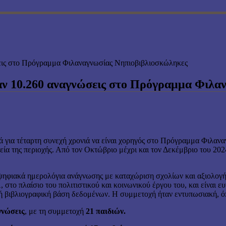
ις στο Πρόγραμμα Φιλαναγνωσίας Νηπιοβιβλιοσκώληκες
 10.260 αναγνώσεις στο Πρόγραμμα Φιλα
αρά για τέταρτη συνεχή χρονιά να είναι χορηγός στο Πρόγραμμα Φιλαν
ία της περιοχής. Από τον Οκτώβριο μέχρι και τον Δεκέμβριο του 20
ν ψηφιακά ημερολόγια ανάγνωσης με καταχώριση σχολίων και αξιολογή
 στο πλαίσιο του πολιτιστικού και κοινωνικού έργου του, και είναι 
κή βιβλιογραφική βάση δεδομένων.
Η συμμετοχή ήταν εντυπωσιακή, όπ
γνώσεις
, με τη συμμετοχή
21 παιδιών.