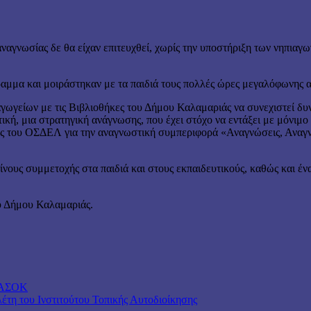
ναγνωσίας δε θα είχαν επιτευχθεί, χωρίς την υποστήριξη των νηπιαγ
ραμμα και μοιράστηκαν με τα παιδιά τους πολλές ώρες μεγαλόφωνης 
αγωγείων με τις Βιβλιοθήκες του Δήμου Καλαμαριάς να συνεχιστεί δυ
ική, μια στρατηγική ανάγνωσης, που έχει στόχο να εντάξει με μόνιμο
ευνας του ΟΣΔΕΛ για την αναγνωστική συμπεριφορά «Αναγνώσεις, Αναγ
ίνους συμμετοχής στα παιδιά και στους εκπαιδευτικούς, καθώς και 
υ Δήμου Καλαμαριάς.
ΠΑΣΟΚ
τη του Ινστιτούτου Τοπικής Αυτοδιοίκησης