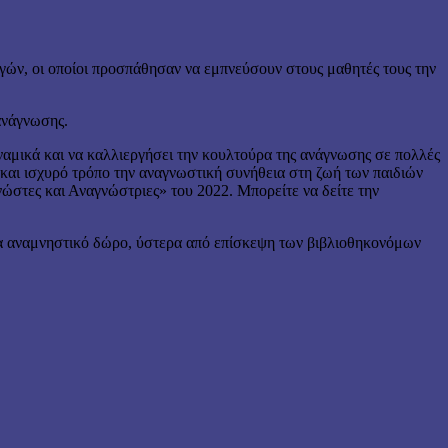
ωγών, οι οποίοι προσπάθησαν να εμπνεύσουν στους μαθητές τους την
ανάγνωσης.
ναμικά και να καλλιεργήσει την κουλτούρα της ανάγνωσης σε πολλές
 και ισχυρό τρόπο την αναγνωστική συνήθεια στη ζωή των παιδιών
νώστες και Αναγνώστριες» του 2022. Μπορείτε να δείτε την
ένα αναμνηστικό δώρο, ύστερα από επίσκεψη των βιβλιοθηκονόμων