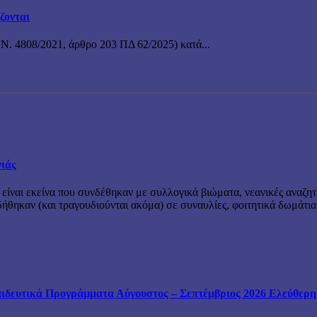
ζονται
 Ν. 4808/2021, άρθρο 203 ΠΔ 62/2025) κατά...
νιάς
 είναι εκείνα που συνδέθηκαν με συλλογικά βιώματα, νεανικές αναζητ
θηκαν (και τραγουδιούνται ακόμα) σε συναυλίες, φοιτητικά δωμάτια
ιδευτικά Προγράμματα Αύγουστος – Σεπτέμβριος 2026 Ελεύθερη ε