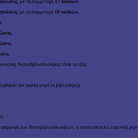
αγνώσεις
, με τη συμμετοχή
17 παιδιών.
αγνώσεις
, με τη συμμετοχή
19 παιδιών.
ι:
ώσεις
.
ώσεις
.
σεις
.
αγνωσίας
Νηπιοβιβλιοσκώληκες
είναι τα εξής:
κέφθηκαν για πρώτη φορά τη βιβλιοθήκη)
α.
ή εφαρμογή των
Νηπιοβιβλιοσκωλήκων
, η οποία αποτελεί ευγενική χορ