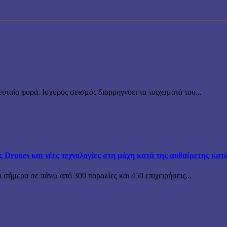
υταία φορά. Ισχυρός σεισμός διαρρηγνύει τα τοιχώματά του...
ς Drones και νέες τεχνολογίες στη μάχη κατά της αυθαίρετης κατ
 σήμερα σε πάνω από 300 παραλίες και 450 επιχειρήσεις...