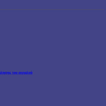
άληψης του αιγιαλού