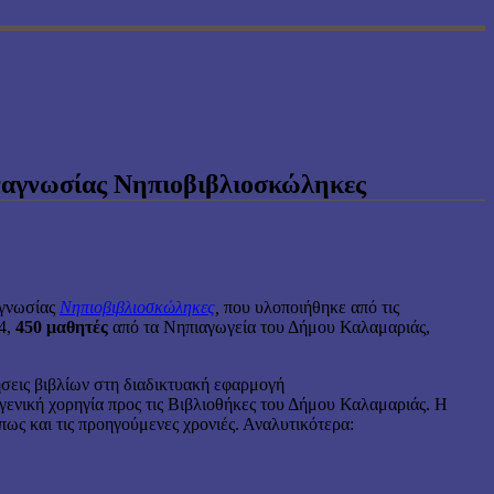
ναγνωσίας Νηπιοβιβλιοσκώληκες
αγνωσίας
Νηπιοβιβλιοσκώληκες
,
που υλοποιήθηκε από τις
24,
450 μαθητές
από τα Νηπιαγωγεία του Δήμου Καλαμαριάς,
σεις βιβλίων στη διαδικτυακή εφαρμογή
ευγενική χορηγία προς τις Βιβλιοθήκες του Δήμου Καλαμαριάς. Η
ως και τις προηγούμενες χρονιές. Αναλυτικότερα: