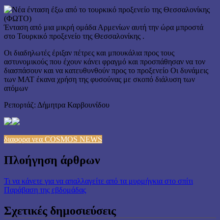
Ένταση από μια μικρή ομάδα Αρμενίων αυτή την ώρα μπροστά
στο Τουρκικό προξενείο της Θεσσαλονίκης .
Οι διαδηλωτές έριξαν πέτρες και μπουκάλια προς τους
αστυνομικούς που έχουν κάνει φραγμό και προσπάθησαν να τον
διασπάσουν και να κατευθυνθούν προς το προξενείο Οι δυνάμεις
των ΜΑΤ έκανα χρήση της φυσούνας με σκοπό διάλυση των
ατόμων
Ρεπορτάζ: Δήμητρα Καρβουνίδου
διαφορα νεα COSMOS NEWS
Πλοήγηση άρθρων
Τι να κάνετε για να απαλλαγείτε από τα μυρμήγκια στο σπίτι
Παράβαση της εβδομάδας
Σχετικές δημοσιεύσεις