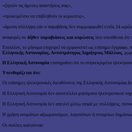
«ζητούν τις άμεσες απαντήσεις σας»,
«προκειμένου να επιβληθούν οι κυρώσεις»,
«άμεση σύλληψη εάν ο παραβάτης δεν συμμορφωθεί εντός 24 ωρών
αναφορές σε
δήθεν παραβιάσεις και κυρώσεις
που υποτίθεται ότι
Επιπλέον, το μήνυμα επιχειρεί να εμφανιστεί ως επίσημο έγγραφο,
Ελληνικής Αστυνομίας, Αντιστράτηγος Δημήτριος Μάλλιος
, χω
Η Ελληνική Αστυνομία
επισημαίνει ότι το συγκεκριμένο ηλεκτρονι
Υπενθυμίζεται ότι:
Οι επίσημες ηλεκτρονικές διευθύνσεις της Ελληνικής Αστυνομίας 
Η Ελληνική Αστυνομία δεν αποστέλλει μηνύματα ηλεκτρονικού ταχυδ
Η Ελληνική Αστυνομία δεν απειλεί μέσω email με συλλήψεις, ποιν
Η χρήση ονομάτων αξιωματούχων, λογοτύπων ή στοιχείων δημόσιων
Οι πολίτες καλούνται: