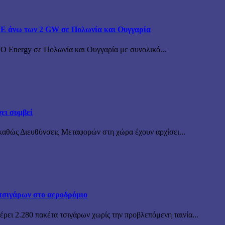
ΠΕ άνω των 2 GW σε Πολωνία και Ουγγαρία
BO Energy σε Πολωνία και Ουγγαρία με συνολικό...
ει συμβεί
καθώς Διευθύνσεις Μεταφορών στη χώρα έχουν αρχίσει...
τσιγάρων στο αεροδρόμιο
ρει 2.280 πακέτα τσιγάρων χωρίς την προβλεπόμενη ταινία...