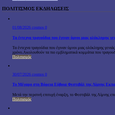
ΠΟΛΙΤΙΣΜΟΣ ΕΚΔΗΛΩΣΕΙΣ
01/08/2026
cosmos
0
Τα έντεχνα τραγούδια που έγιναν ύμνοι μιας ολόκληρης γε
Τα έντεχνα τραγούδια που έγιναν ύμνοι μιας ολόκληρης γενιάς
χρόνο.Ακολουθούν τα πιο εμβληματικά κομμάτια που τραγουδή
Πολιτισμός
30/07/2026
cosmos
0
Το Μέγαρο στη Βόρεια Εύβοια Φεστιβάλ της Λίμνης Εκπα
Μετά την περσινή επιτυχή έναρξη, το Φεστιβάλ της Λίμνης επ
Πολιτισμός