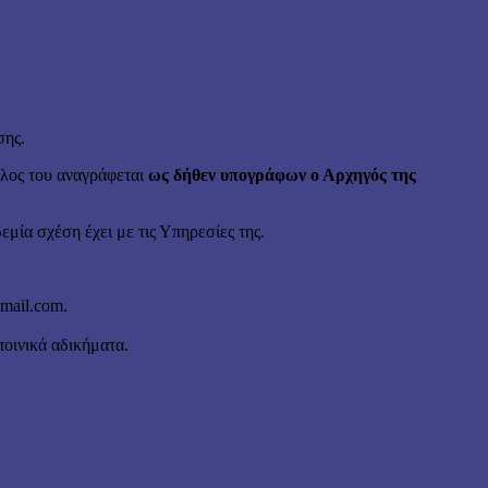
σης.
έλος του αναγράφεται
ως δήθεν υπογράφων ο Αρχηγός της
μία σχέση έχει με τις Υπηρεσίες της.
mail.com.
ποινικά αδικήματα.