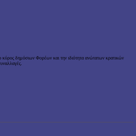
το κύρος δημόσιων Φορέων και την ιδιότητα ανώτατων κρατικών
συναλλαγές.