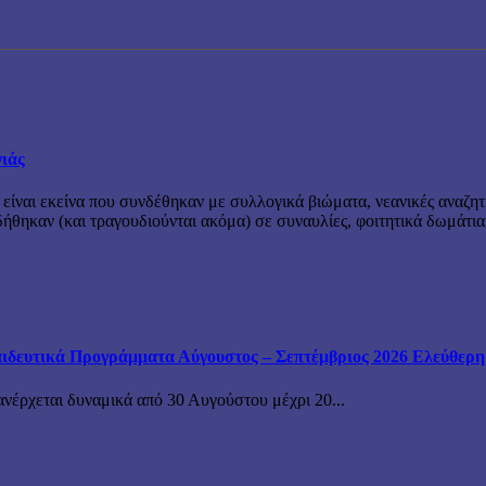
νιάς
 είναι εκείνα που συνδέθηκαν με συλλογικά βιώματα, νεανικές αναζητ
θηκαν (και τραγουδιούνται ακόμα) σε συναυλίες, φοιτητικά δωμάτια
ιδευτικά Προγράμματα Αύγουστος – Σεπτέμβριος 2026 Ελεύθερη ε
ανέρχεται δυναμικά από 30 Αυγούστου μέχρι 20...