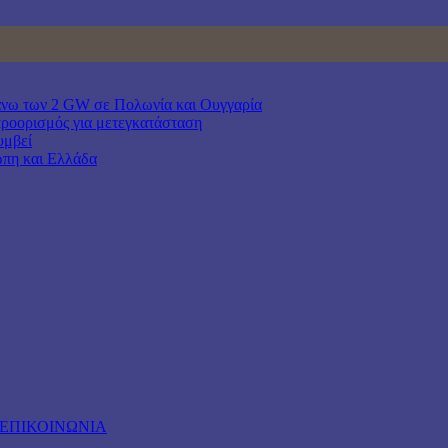
άνω των 2 GW σε Πολωνία και Ουγγαρία
προορισμός για μετεγκατάσταση
υμβεί
ώπη και Ελλάδα
ΕΠΙΚΟΙΝΩΝΙΑ