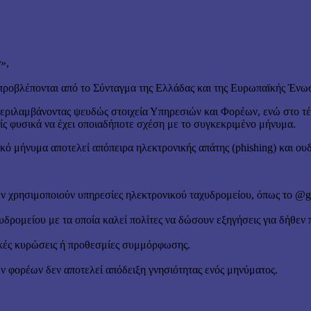
»,
 προβλέπονται από το Σύνταγμα της Ελλάδας και της Ευρωπαϊκής Ένω
 περιλαμβάνοντας ψευδώς στοιχεία Υπηρεσιών και Φορέων, ενώ στο τ
ρίς φυσικά να έχει οποιαδήποτε σχέση με το συγκεκριμένο μήνυμα.
κό μήνυμα αποτελεί απόπειρα ηλεκτρονικής απάτης (phishing) και ουδε
δεν χρησιμοποιούν υπηρεσίες ηλεκτρονικού ταχυδρομείου, όπως το @g
ρομείου με τα οποία καλεί πολίτες να δώσουν εξηγήσεις για δήθεν 
ικές κυρώσεις ή προθεσμίες συμμόρφωσης.
 φορέων δεν αποτελεί απόδειξη γνησιότητας ενός μηνύματος.