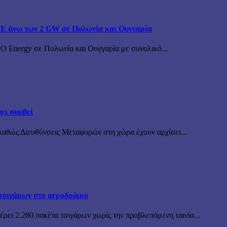
ΠΕ άνω των 2 GW σε Πολωνία και Ουγγαρία
BO Energy σε Πολωνία και Ουγγαρία με συνολικό...
ει συμβεί
καθώς Διευθύνσεις Μεταφορών στη χώρα έχουν αρχίσει...
τσιγάρων στο αεροδρόμιο
ρει 2.280 πακέτα τσιγάρων χωρίς την προβλεπόμενη ταινία...