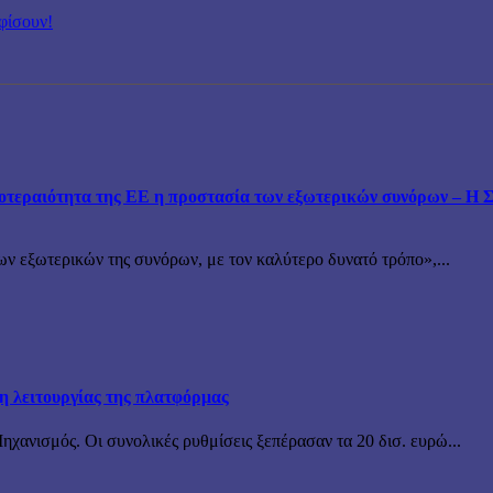
φίσουν!
εραιότητα της ΕΕ η προστασία των εξωτερικών συνόρων – Η Συ
ν εξωτερικών της συνόρων, με τον καλύτερο δυνατό τρόπο»,...
ξη λειτουργίας της πλατφόρμας
χανισμός. Οι συνολικές ρυθμίσεις ξεπέρασαν τα 20 δισ. ευρώ...