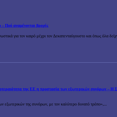
ο – Πού αναμένονται βροχές
τικά για τον καιρό μέχρι τον Δεκαπενταύγουστο και όπως όλα δείχν
εραιότητα της ΕΕ η προστασία των εξωτερικών συνόρων – Η Συ
ν εξωτερικών της συνόρων, με τον καλύτερο δυνατό τρόπο»,...