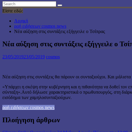
Είστε εδώ:
Αρχική
ροή ειδήσεων cosmos news
Νέα αύξηση στις συντάξεις εξήγγειλε ο Τσίπρας
Νέα αύξηση στις συντάξεις εξήγγειλε ο Τσί
23/05/2019
23/05/2019
cosmos
Νέα αύξηση στις συντάξεις θα πάρουν οι συνταξιούχοι. Και μάλιστα
«Υπάρχει η σκέψη στην κυβέρνηση και η πιθανότητα να δοθεί τον ε
σύνταξη».Αυτό δήλωσε χαρακτηριστικά ο πρωθυπουργός, στη διάρκε
εισόδημα των χαμηλοσυνταξιούχων.
ροή ειδήσεων cosmos news
Πλοήγηση άρθρων