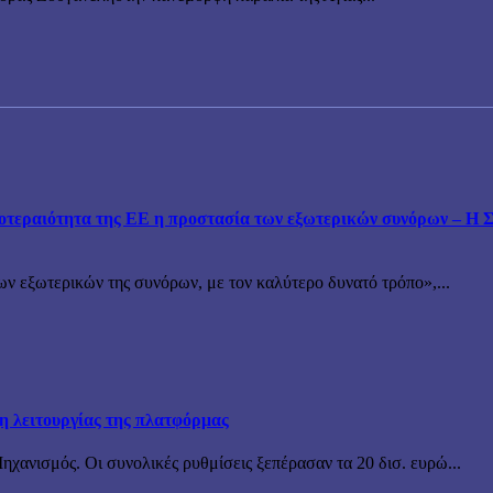
εραιότητα της ΕΕ η προστασία των εξωτερικών συνόρων – Η Συ
ν εξωτερικών της συνόρων, με τον καλύτερο δυνατό τρόπο»,...
ξη λειτουργίας της πλατφόρμας
χανισμός. Οι συνολικές ρυθμίσεις ξεπέρασαν τα 20 δισ. ευρώ...