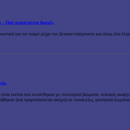
ο – Πού αναμένονται βροχές
τικά για τον καιρό μέχρι τον Δεκαπενταύγουστο και όπως όλα δείχν
νιάς
 είναι εκείνα που συνδέθηκαν με συλλογικά βιώματα, νεανικές αναζητ
θηκαν (και τραγουδιούνται ακόμα) σε συναυλίες, φοιτητικά δωμάτια