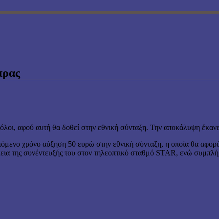
πρας
 όλοι, αφού αυτή θα δοθεί στην εθνική σύνταξη. Την αποκάλυψη έκανε
πόμενο χρόνο αύξηση 50 ευρώ στην εθνική σύνταξη, η οποία θα αφορά
ια της συνέντευξής του στον τηλεοπτικό σταθμό STAR, ενώ συμπλήρω