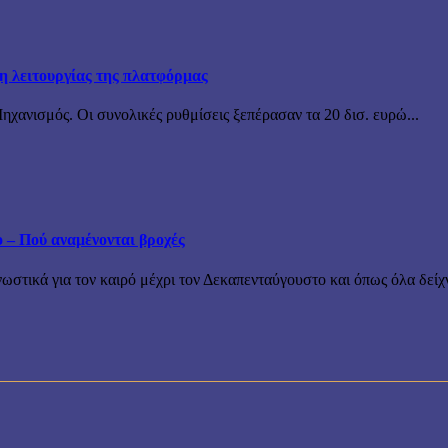
ξη λειτουργίας της πλατφόρμας
χανισμός. Οι συνολικές ρυθμίσεις ξεπέρασαν τα 20 δισ. ευρώ...
ο – Πού αναμένονται βροχές
τικά για τον καιρό μέχρι τον Δεκαπενταύγουστο και όπως όλα δείχν