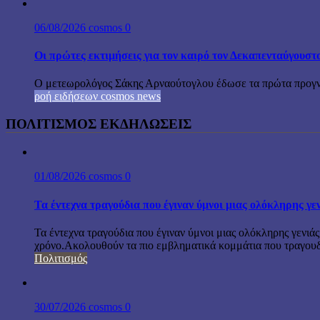
06/08/2026
cosmos
0
Οι πρώτες εκτιμήσεις για τον καιρό τον Δεκαπενταύγουστ
Ο μετεωρολόγος Σάκης Αρναούτογλου έδωσε τα πρώτα προγνωσ
ροή ειδήσεων cosmos news
ΠΟΛΙΤΙΣΜΟΣ ΕΚΔΗΛΩΣΕΙΣ
01/08/2026
cosmos
0
Τα έντεχνα τραγούδια που έγιναν ύμνοι μιας ολόκληρης γε
Τα έντεχνα τραγούδια που έγιναν ύμνοι μιας ολόκληρης γενιάς
χρόνο.Ακολουθούν τα πιο εμβληματικά κομμάτια που τραγουδή
Πολιτισμός
30/07/2026
cosmos
0