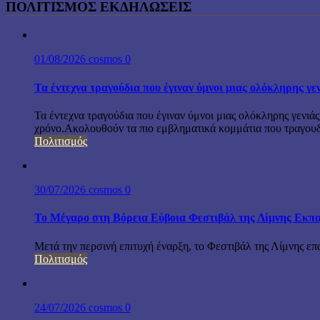
ΠΟΛΙΤΙΣΜΟΣ ΕΚΔΗΛΩΣΕΙΣ
01/08/2026
cosmos
0
Τα έντεχνα τραγούδια που έγιναν ύμνοι μιας ολόκληρης γε
Τα έντεχνα τραγούδια που έγιναν ύμνοι μιας ολόκληρης γενιάς
χρόνο.Ακολουθούν τα πιο εμβληματικά κομμάτια που τραγουδή
Πολιτισμός
30/07/2026
cosmos
0
Το Μέγαρο στη Βόρεια Εύβοια Φεστιβάλ της Λίμνης Εκπα
Μετά την περσινή επιτυχή έναρξη, το Φεστιβάλ της Λίμνης επ
Πολιτισμός
24/07/2026
cosmos
0