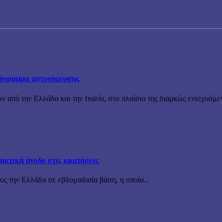
πρόγραμμα αστυνόμευσης
ν από την Ελλάδα και την Ιταλία, στο πλαίσιο της διαρκώς ενισχυόμε
ηκτική άνοδο στις κρατήσεις
ς την Ελλάδα σε εβδομαδιαία βάση, η οποία...