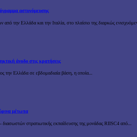
πρόγραμμα αστυνόμευσης
ν από την Ελλάδα και την Ιταλία, στο πλαίσιο της διαρκώς ενισχυόμε
ηκτική άνοδο στις κρατήσεις
ς την Ελλάδα σε εβδομαδιαία βάση, η οποία...
ύρινα μέτωπα
 διασωστών στρατιωτικής εκπαίδευσης της μονάδας RIISC4 από...