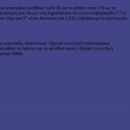
ου κοροναϊού αυξήθηκε κατά 38 για να φθάσει τους 170 ως τα
ακοίνωση που έδωσε στη δημοσιότητα ότι έχουν επιβεβαιωθεί 7.711
αν λόγο για 37 νέους θανάτους και 1.032 επιβεβαιωμένα κρούσματα
ος κοροναϊός, ανακοίνωσε σήμερα η κινεζική ποδοσφαιρική
υθούν οι παίκτες και το φίλαθλο κοινό, εξήγησε η κινεζική
κρατικά ΜΜΕ.