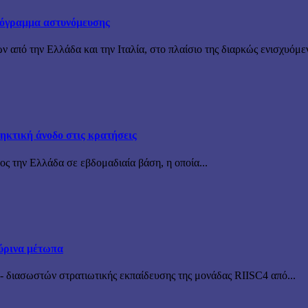
πρόγραμμα αστυνόμευσης
ν από την Ελλάδα και την Ιταλία, στο πλαίσιο της διαρκώς ενισχυόμε
ηκτική άνοδο στις κρατήσεις
ς την Ελλάδα σε εβδομαδιαία βάση, η οποία...
ύρινα μέτωπα
 διασωστών στρατιωτικής εκπαίδευσης της μονάδας RIISC4 από...