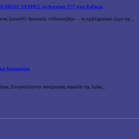
ΙΠΑΕ ΣΕΡΡΕΣ τη Δευτέρα 27/7 στις 8:45μ.μ.
 ξεκινά!Ο θρυλικός «Οδυσσεβάχ» – το εμβληματικό έργο της...
τικό Καταφύγιο
νόρας Ζουγανέληστην πανέμορφη παραλία της Αγίας...