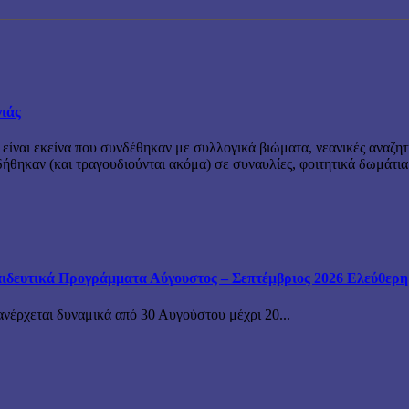
νιάς
 είναι εκείνα που συνδέθηκαν με συλλογικά βιώματα, νεανικές αναζητ
θηκαν (και τραγουδιούνται ακόμα) σε συναυλίες, φοιτητικά δωμάτια
ιδευτικά Προγράμματα Αύγουστος – Σεπτέμβριος 2026 Ελεύθερη ε
ανέρχεται δυναμικά από 30 Αυγούστου μέχρι 20...