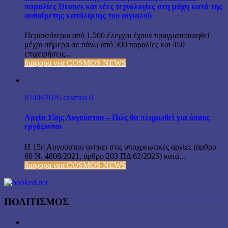
παραλίες Drones και νέες τεχνολογίες στη μάχη κατά της
αυθαίρετης κατάληψης του αιγιαλού
Περισσότεροι από 1.500 έλεγχοι έχουν πραγματοποιηθεί
μέχρι σήμερα σε πάνω από 300 παραλίες και 450
επιχειρήσεις...
διαφορα νεα COSMOS NEWS
07/08/2026
cosmos
0
Αργία 15ης Αυγούστου – Πώς θα πληρωθεί για όσους
εργάζονται
Η 15η Αυγούστου ανήκει στις υποχρεωτικές αργίες (άρθρο
60 Ν. 4808/2021, άρθρο 203 ΠΔ 62/2025) κατά...
διαφορα νεα COSMOS NEWS
ΠΟΛΙΤΙΣΜΟΣ