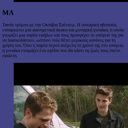
ΜΑ
Ταινία τρόμου με την Οκτάβια Σπένσερ. Η οσκαρική ηθοποιός
ενσαρκώνει μια φαινομενικά άκακη και μοναχική γυναίκα, η οποία
γνωρίζει μια παρέα εφήβων και τους προσφέρει το υπόγειό της για
να διασκεδάσουν, ωστόσο τούς θέτει μερικούς κανόνες για τη
χρήση του. Όσο η παρέα περνά ανέμελη το χρόνο της στο υπόγειο,
η γυναίκα ετοιμάζει ένα σχέδιο που θα κάνει τις ζωές τους σκέτο
εφιάλτη.