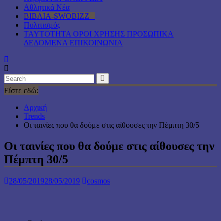
Αθλητικά Νέα
ΒΙΒΛΙΑ-SWOBIZZ –
Πολιτισμός
TAYTOTHTA ΟΡΟΙ ΧΡΗΣΗΣ ΠΡΟΣΩΠΙΚΑ
ΔΕΔΟΜΕΝΑ ΕΠΙΚΟΙΝΩΝΙΑ
Είστε εδώ:
Αρχική
Trends
Οι ταινίες που θα δούμε στις αίθουσες την Πέμπτη 30/5
Οι ταινίες που θα δούμε στις αίθουσες την
Πέμπτη 30/5
28/05/2019
28/05/2019
cosmos