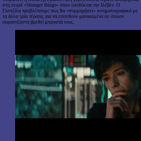
στη σειρά «Stranger things» όπου υποδύεται την Ιλέβεν. Ο
Γκοτζίλα προβλέπουμε πως θα «συμμαχήσει» κινηματογραφικά με
τα άλλα τρία τέρατα, για να επιτεθούν μανιασμένα σε όποιον
ουρανοξύστη βρεθεί μπροστά τους.