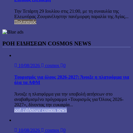
Την Τετάρτη 29 Ιουλίου στις 21:00, με τη συναυλία της
Ελεωνόρας Ζουγανέληστην πανέμορφη παραλία της Αγίας...
Πολιτισμός
ΡΟΗ ΕΙΔΗΣΕΩΝ COSMOS NEWS
10/08/2026
cosmos
0
Τουρισμός για όλους 2026-2027: Άνοιξε η πλατφόρμα για
όλα τα ΑΦΜ
Άνοιξε η πλατφόρμα για την υποβολή αιτήσεων στο
αναβαθμισμένο πρόγραμμα «Τουρισμός για Όλους 2026-
2027», δίνοντας την ευκαιρία...
ροή ειδήσεων cosmos news
10/08/2026
cosmos
0