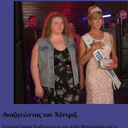
Αναζητώντας τον Χέντριξ
Feelgood δράμα βραβευμένο με τον Αδάμ Μπουσδούκο και τη