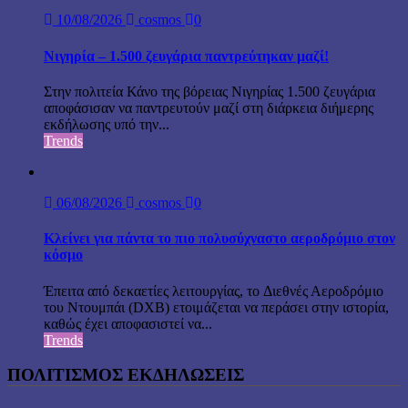
10/08/2026
cosmos
0
Νιγηρία – 1.500 ζευγάρια παντρεύτηκαν μαζί!
Στην πολιτεία Κάνο της βόρειας Νιγηρίας 1.500 ζευγάρια
αποφάσισαν να παντρευτούν μαζί στη διάρκεια διήμερης
εκδήλωσης υπό την...
Trends
06/08/2026
cosmos
0
Κλείνει για πάντα το πιο πολυσύχναστο αεροδρόμιο στον
κόσμο
Έπειτα από δεκαετίες λειτουργίας, το Διεθνές Αεροδρόμιο
του Ντουμπάι (DXB) ετοιμάζεται να περάσει στην ιστορία,
καθώς έχει αποφασιστεί να...
Trends
ΠΟΛΙΤΙΣΜΟΣ ΕΚΔΗΛΩΣΕΙΣ