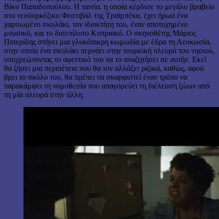
Βίκυ Παπαδοπούλου. Η ταινία, η οποία κέρδισε το μεγάλο βραβείο
στο νεοϋορκέζικο Φεστιβάλ της Τραϊμπέκα, έχει ήρωα ένα
χαριτωμένο σκυλάκι, τον ιδιοκτήτη του, έναν αποτυχημένο
μουσικό, και το δισεπίλυτο Κυπριακό. Ο σκηνοθέτης Μάριος
Πιπερίδης στήνει μια γλυκόπικρη κωμωδία με έδρα τη Λευκωσία,
στην οποία ένα σκυλάκι περνάει στην τουρκική πλευρά του νησιού,
υποχρεώνοντας το αφεντικό του να το αναζητήσει σε αυτήν. Εκεί
θα ζήσει μια περιπέτεια που θα τον αλλάξει ριζικά, καθώς, αφού
βρει το σκύλο του, θα πρέπει να σκαρφιστεί έναν τρόπο να
παρακάμψει τη νομοθεσία που απαγορεύει τη διέλευση ζώων από
τη μία πλευρά στην άλλη.