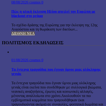
08/08/2026
cosmos
0
Πώς η ολική έκλειψη Ηλίου απειλεί την Ευρώπη με
blackout στο ρεύμα
Το σχέδιο δράσης της Ευρώπης για την έκλειψη της 12ης
Αυγούστου και τη θωράκιση των δικτύων...
ΔΙΕΘΝΗ ΝΕΑ
ΠΟΛΙΤΙΣΜΟΣ ΕΚΔΗΛΩΣΕΙΣ
01/08/2026
cosmos
0
Τα έντεχνα τραγούδια που έγιναν ύμνοι μιας ολόκληρης
γενιάς
Τα έντεχνα τραγούδια που έγιναν ύμνοι μιας ολόκληρης
γενιάς είναι εκείνα που συνδέθηκαν με συλλογικά βιώματα,
νεανικές αναζητήσεις, έρωτες και κοινωνικές αλλαγές,
μένοντας αναλλοίωτα στο χρόνο.Ακολουθούν τα πιο
εμβληματικά κομμάτια που τραγουδήθηκαν (και
τραγουδιούνται ακόμα) σε συναυλίες, φοιτητικά δωμάτια και