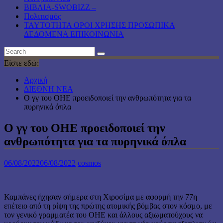
ΒΙΒΛΙΑ-SWOBIZZ –
Πολιτισμός
TAYTOTHTA ΟΡΟΙ ΧΡΗΣΗΣ ΠΡΟΣΩΠΙΚΑ
ΔΕΔΟΜΕΝΑ ΕΠΙΚΟΙΝΩΝΙΑ
Είστε εδώ:
Αρχική
ΔΙΕΘΝΗ ΝΕΑ
Ο γγ του ΟΗΕ προειδοποιεί την ανθρωπότητα για τα
πυρηνικά όπλα
Ο γγ του ΟΗΕ προειδοποιεί την
ανθρωπότητα για τα πυρηνικά όπλα
06/08/2022
06/08/2022
cosmos
Καμπάνες ήχησαν σήμερα στη Χιροσίμα με αφορμή την 77η
επέτειο από τη ρίψη της πρώτης ατομικής βόμβας στον κόσμο, με
τον γενικό γραμματέα του ΟΗΕ και άλλους αξιωματούχους να