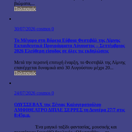
βιώματα,...
Πολιτισμός
30/07/2026
cosmos
0
Το Μέγαρο στη Βόρεια Εύβοια Φεστιβάλ της Λίμνης
Εκπαιδευτικά Προγράμματα Αύγουστος – Σεπτέμβριος
2026 Ελεύθερη είσοδος σε όλες τις εκδηλώσεις
Μετά την περσινή επιτυχή έναρξη, το Φεστιβάλ της Λίμνης
επανέρχεται δυναμικά από 30 Αυγούστου μέχρι 20...
Πολιτισμός
24/07/2026
cosmos
0
ΟΔΥΣΣΕΒΑΧ της Ξένιας Καλογεροπούλου
ΑΜΦΙΘΕΑΤΡΟ ΔΙΠΑΕ ΣΕΡΡΕΣ τη Δευτέρα 27/7 στις
8:45μ.μ.
Ένα μαγικό ταξίδι φαντασίας, μουσικής και