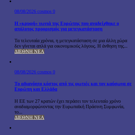
08/08/2026
cosmos
0
Η «κρυφή» γωνιά της Ευρώπης που αναδείχθηκε ο
απόλυτος προορισμός για μετεγκατάσταση
Τα τελευταία χρόνια, η μετεγκατάσταση σε μια άλλη χώρα
δεν γίνεται απλά για οικονομικούς λόγους. Η άνθηση της...
ΔΙΕΘΝΗ ΝΕΑ
08/08/2026
cosmos
0
Το αδιανόητο κόστος από τις φωτιές και τον καύσωνα σε
Ευρώπη και Ελλάδα
Η ΕΕ των 27 κρατών έχει περάσει τον τελευταίο χρόνο
αναδιαμορφώνοντας την Ευρωπαϊκή Πράσινη Συμφωνία,
το...
ΔΙΕΘΝΗ ΝΕΑ