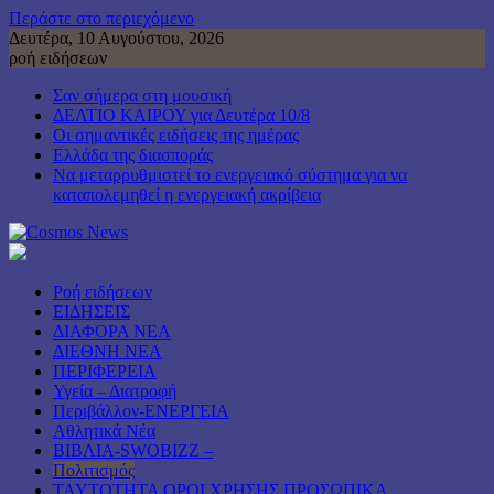
Περάστε στο περιεχόμενο
Δευτέρα, 10 Αυγούστου, 2026
ροή ειδήσεων
Σαν σήμερα στη μουσική
ΔΕΛΤΙΟ ΚΑΙΡΟΥ για Δευτέρα 10/8
Οι σημαντικές ειδήσεις της ημέρας
Ελλάδα της διασποράς
Να μεταρρυθμιστεί το ενεργειακό σύστημα για να
καταπολεμηθεί η ενεργειακή ακρίβεια
Ροή ειδήσεων
ΕΙΔΗΣΕΙΣ
ΔΙΑΦΟΡΑ ΝΕΑ
ΔΙΕΘΝΗ ΝΕΑ
ΠΕΡΙΦΕΡΕΙΑ
Υγεία – Διατροφή
Περιβάλλον-ΕΝΕΡΓΕΙΑ
Αθλητικά Νέα
ΒΙΒΛΙΑ-SWOBIZZ –
Πολιτισμός
TAYTOTHTA ΟΡΟΙ ΧΡΗΣΗΣ ΠΡΟΣΩΠΙΚΑ