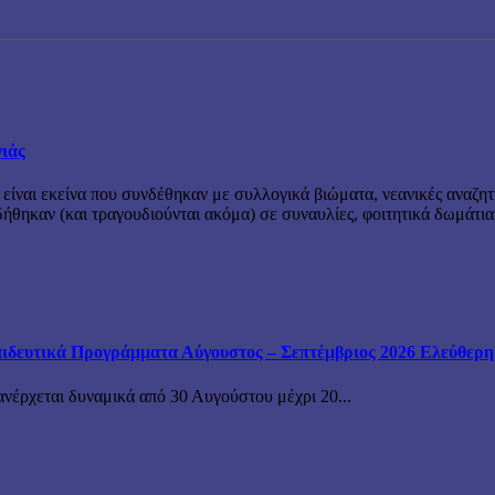
νιάς
 είναι εκείνα που συνδέθηκαν με συλλογικά βιώματα, νεανικές αναζητ
θηκαν (και τραγουδιούνται ακόμα) σε συναυλίες, φοιτητικά δωμάτια
ιδευτικά Προγράμματα Αύγουστος – Σεπτέμβριος 2026 Ελεύθερη ε
ανέρχεται δυναμικά από 30 Αυγούστου μέχρι 20...