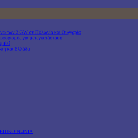
άνω των 2 GW σε Πολωνία και Ουγγαρία
προορισμός για μετεγκατάσταση
υμβεί
ώπη και Ελλάδα
ΕΠΙΚΟΙΝΩΝΙΑ