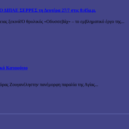
ΙΠΑΕ ΣΕΡΡΕΣ τη Δευτέρα 27/7 στις 8:45μ.μ.
 ξεκινά!Ο θρυλικός «Οδυσσεβάχ» – το εμβληματικό έργο της...
τικό Καταφύγιο
νόρας Ζουγανέληστην πανέμορφη παραλία της Αγίας...