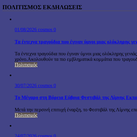
ΠΟΛΙΤΙΣΜΟΣ ΕΚΔΗΛΩΣΕΙΣ
01/08/2026
cosmos
0
Τα έντεχνα τραγούδια που έγιναν ύμνοι μιας ολόκληρης γε
Τα έντεχνα τραγούδια που έγιναν ύμνοι μιας ολόκληρης γενιάς
χρόνο.Ακολουθούν τα πιο εμβληματικά κομμάτια που τραγουδή
Πολιτισμός
30/07/2026
cosmos
0
Το Μέγαρο στη Βόρεια Εύβοια Φεστιβάλ της Λίμνης Εκπα
Μετά την περσινή επιτυχή έναρξη, το Φεστιβάλ της Λίμνης επ
Πολιτισμός
24/07/2026
cosmos
0