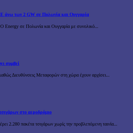
ΠΕ άνω των 2 GW σε Πολωνία και Ουγγαρία
BO Energy σε Πολωνία και Ουγγαρία με συνολικό...
ει συμβεί
καθώς Διευθύνσεις Μεταφορών στη χώρα έχουν αρχίσει...
τσιγάρων στο αεροδρόμιο
ρει 2.280 πακέτα τσιγάρων χωρίς την προβλεπόμενη ταινία...