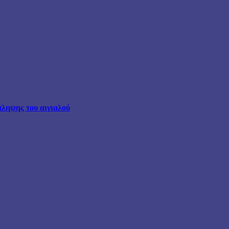
άληψης του αιγιαλού