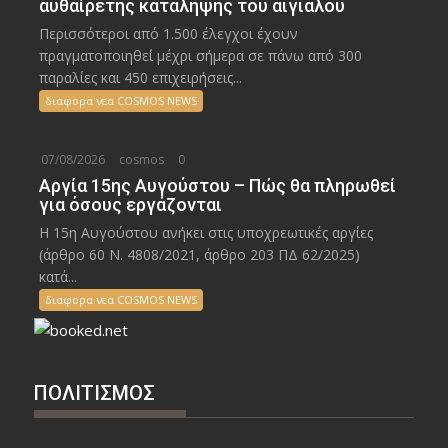
αυθαίρετης κατάληψης του αιγιαλού
Περισσότεροι από 1.500 έλεγχοι έχουν
πραγματοποιηθεί μέχρι σήμερα σε πάνω από 300
παραλίες και 450 επιχειρήσεις...
διαφορα νεα COSMOS NEWS
07/08/2026
cosmos
0
Αργία 15ης Αυγούστου – Πώς θα πληρωθεί
για όσους εργάζονται
Η 15η Αυγούστου ανήκει στις υποχρεωτικές αργίες
(άρθρο 60 Ν. 4808/2021, άρθρο 203 ΠΔ 62/2025)
κατά...
διαφορα νεα COSMOS NEWS
ΠΟΛΙΤΙΣΜΟΣ