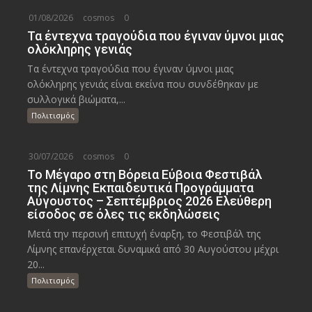
01/08/2026
cosmos
0
Τα έντεχνα τραγούδια που έγιναν ύμνοι μιας
ολόκληρης γενιάς
Τα έντεχνα τραγούδια που έγιναν ύμνοι μιας
ολόκληρης γενιάς είναι εκείνα που συνδέθηκαν με
συλλογικά βιώματα,...
Πολιτισμός
30/07/2026
cosmos
0
Το Μέγαρο στη Βόρεια Εύβοια Φεστιβάλ
της Λίμνης Εκπαιδευτικά Προγράμματα
Αύγουστος – Σεπτέμβριος 2026 Ελεύθερη
είσοδος σε όλες τις εκδηλώσεις
Μετά την περσινή επιτυχή έναρξη, το Φεστιβάλ της
Λίμνης επανέρχεται δυναμικά από 30 Αυγούστου μέχρι
20...
Πολιτισμός