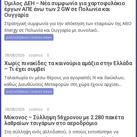
Όμιλος ΔΕΗ – Νέα συμφωνία για χαρτοφυλάκιο
έργων ΑΠΕ άνω των 2 GW σε Πολωνία και
Ουγγαρία
Στρατηγική συμφωνία για την απόκτηση των εταιρειών της ABO
Energy σε Πολωνία και Ουγγαρία με συνολικό...
ροή ειδήσεων cosmos news
08/08/2026
cosmos
0
Χωρίς πινακίδες τα καινούρια αμάξια στην Ελλάδα
– Τι έχει συμβεί
Ταλαιπωρία εν μέσω θέρους για αγοραστές ΙΧ και δικύκλων,
καθώς Διευθύνσεις Μεταφορών στη χώρα έχουν αρχίσει...
ροή ειδήσεων cosmos news
08/08/2026
cosmos
0
Μύκονος – Σύλληψη 56χρονου με 2.280 πακέτα
λαθραίων τσιγάρων στο αεροδρόμιο
Στη σύλληψη ενός αλλοδαπού, ο οποίος εντοπίστηκε να