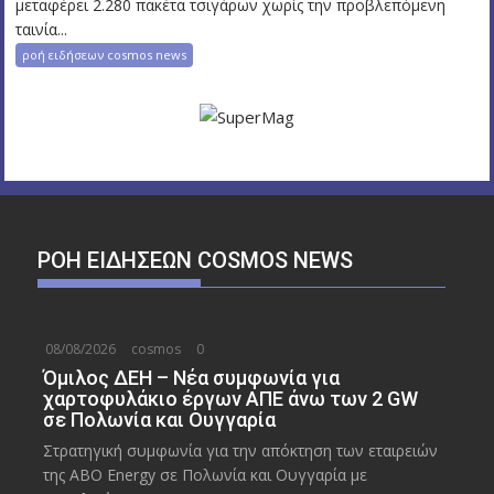
μεταφέρει 2.280 πακέτα τσιγάρων χωρίς την προβλεπόμενη
ταινία...
ροή ειδήσεων cosmos news
ΡΟΉ ΕΙΔΉΣΕΩΝ COSMOS NEWS
08/08/2026
cosmos
0
Όμιλος ΔΕΗ – Νέα συμφωνία για
χαρτοφυλάκιο έργων ΑΠΕ άνω των 2 GW
σε Πολωνία και Ουγγαρία
Στρατηγική συμφωνία για την απόκτηση των εταιρειών
της ABO Energy σε Πολωνία και Ουγγαρία με