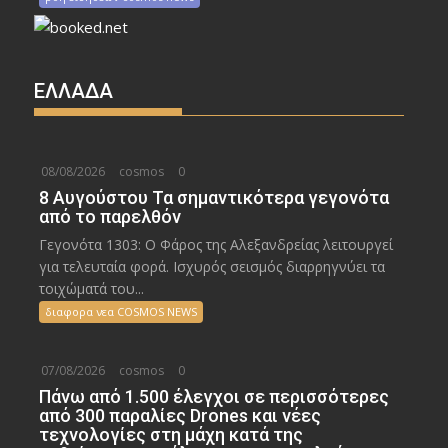
ΕΛΛΑΔΑ
08/08/2026
cosmos
0
8 Αυγούστου Τα σημαντικότερα γεγονότα
από το παρελθόν
Γεγονότα 1303: Ο Φάρος της Αλεξανδρείας λειτουργεί
για τελευταία φορά. Ισχυρός σεισμός διαρρηγνύει τα
τοιχώματά του...
διαφορα νεα COSMOS NEWS
07/08/2026
cosmos
0
Πάνω από 1.500 έλεγχοι σε περισσότερες
από 300 παραλίες Drones και νέες
τεχνολογίες στη μάχη κατά της