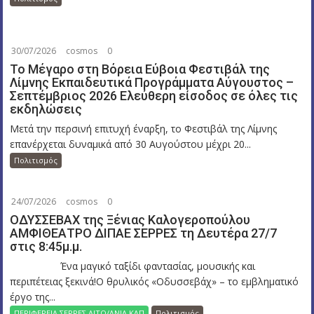
30/07/2026
cosmos
0
Το Μέγαρο στη Βόρεια Εύβοια Φεστιβάλ της
Λίμνης Εκπαιδευτικά Προγράμματα Αύγουστος –
Σεπτέμβριος 2026 Ελεύθερη είσοδος σε όλες τις
εκδηλώσεις
Μετά την περσινή επιτυχή έναρξη, το Φεστιβάλ της Λίμνης
επανέρχεται δυναμικά από 30 Αυγούστου μέχρι 20...
Πολιτισμός
24/07/2026
cosmos
0
ΟΔΥΣΣΕΒΑΧ της Ξένιας Καλογεροπούλου
ΑΜΦΙΘΕΑΤΡΟ ΔΙΠΑΕ ΣΕΡΡΕΣ τη Δευτέρα 27/7
στις 8:45μ.μ.
Ένα μαγικό ταξίδι φαντασίας, μουσικής και
περιπέτειας ξεκινά!Ο θρυλικός «Οδυσσεβάχ» – το εμβληματικό
έργο της...
ΠΕΡΙΦΕΡΕΙΑ ΣΕΡΡΕΣ ΑΙΤΩ/ΛΝΙΑ ΚΛΠ
Πολιτισμός