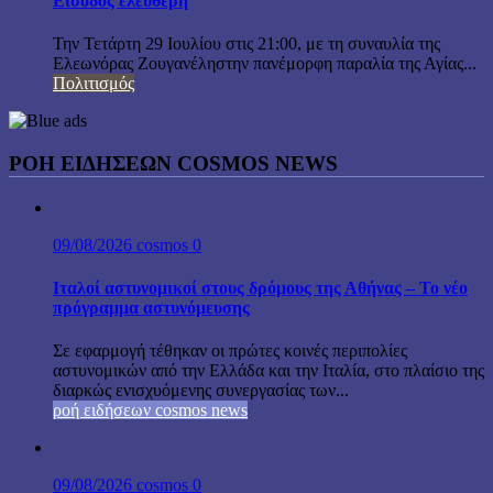
Είσοδος ελεύθερη
Την Τετάρτη 29 Ιουλίου στις 21:00, με τη συναυλία της
Ελεωνόρας Ζουγανέληστην πανέμορφη παραλία της Αγίας...
Πολιτισμός
ΡΟΗ ΕΙΔΗΣΕΩΝ COSMOS NEWS
09/08/2026
cosmos
0
Ιταλοί αστυνομικοί στους δρόμους της Αθήνας – Το νέο
πρόγραμμα αστυνόμευσης
Σε εφαρμογή τέθηκαν οι πρώτες κοινές περιπολίες
αστυνομικών από την Ελλάδα και την Ιταλία, στο πλαίσιο της
διαρκώς ενισχυόμενης συνεργασίας των...
ροή ειδήσεων cosmos news
09/08/2026
cosmos
0