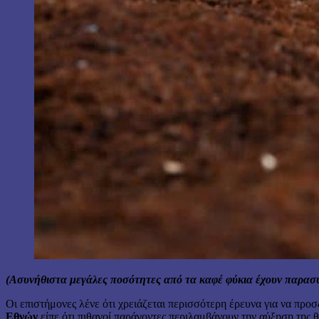
(Ασυνήθιστα μεγάλες ποσότητες από τα καφέ φύκια έχουν παρασ
Οι επιστήμονες λένε ότι χρειάζεται περισσότερη έρευνα για να προ
Εθνών
είπε ότι πιθανοί παράγοντες περιλαμβάνουν την αύξηση της 