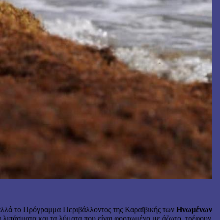
ά, αλλά το Πρόγραμμα Περιβάλλοντος της Καραϊβικής των
Ηνωμένων
α λιπάσματα και τα λύματα που είναι φορτωμένα με άζωτο. τρέφουν