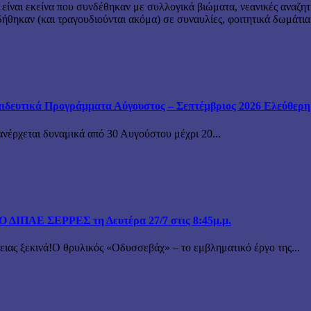
 είναι εκείνα που συνδέθηκαν με συλλογικά βιώματα, νεανικές αναζητ
θηκαν (και τραγουδιούνται ακόμα) σε συναυλίες, φοιτητικά δωμάτια
ιδευτικά Προγράμματα Αύγουστος – Σεπτέμβριος 2026 Ελεύθερη ε
ανέρχεται δυναμικά από 30 Αυγούστου μέχρι 20...
ΙΠΑΕ ΣΕΡΡΕΣ τη Δευτέρα 27/7 στις 8:45μ.μ.
 ξεκινά!Ο θρυλικός «Οδυσσεβάχ» – το εμβληματικό έργο της...