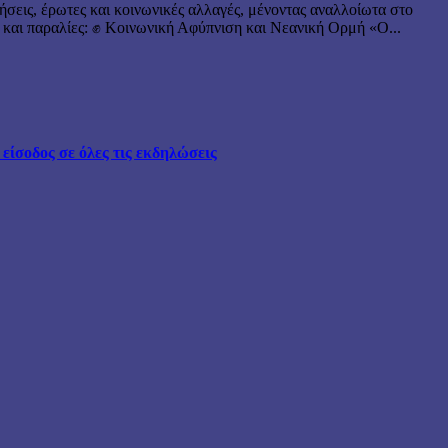
ήσεις, έρωτες και κοινωνικές αλλαγές, μένοντας αναλλοίωτα στο
 και παραλίες: ✊ Κοινωνική Αφύπνιση και Νεανική Ορμή «Ο...
ίσοδος σε όλες τις εκδηλώσεις