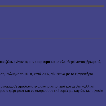
ια ​​ζώα,
πνίγοντας τον
τουρισμό
και απελευθερώνοντας βρωμερά,
υ σημειώθηκε το 2018, κατά 20%, σύμφωνα με το Εργαστήριο
ρικύκλωσε πρόσφατα ένα ακατοίκητο νησί κοντά στη γαλλική
πηρεσία φέρι μποτ και να ακυρώσουν εκδρομές με καγιάκ, κωπηλασία