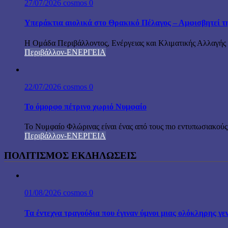
27/07/2026
cosmos
0
Υπεράκτια αιολικά στο Θρακικό Πέλαγος – Αμφισβητεί τ
Η Ομάδα Περιβάλλοντος, Ενέργειας και Κλιματικής Αλλαγής 
Περιβάλλον-ΕΝΕΡΓΕΙΑ
22/07/2026
cosmos
0
Το όμορφο πέτρινο χωριό Νυμφαίο
Το Νυμφαίο Φλώρινας είναι ένας από τους πιο εντυπωσιακούς,
Περιβάλλον-ΕΝΕΡΓΕΙΑ
ΠΟΛΙΤΙΣΜΟΣ ΕΚΔΗΛΩΣΕΙΣ
01/08/2026
cosmos
0
Τα έντεχνα τραγούδια που έγιναν ύμνοι μιας ολόκληρης γε