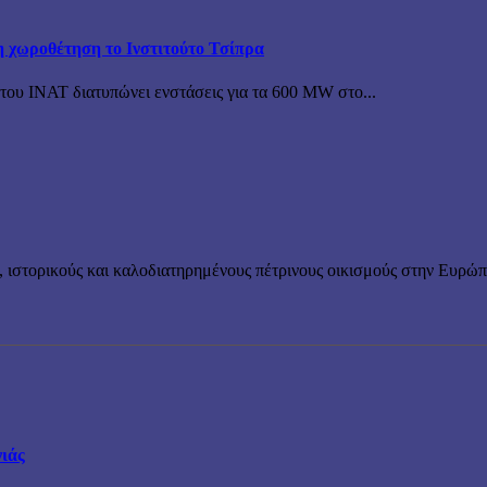
η χωροθέτηση το Ινστιτούτο Τσίπρα
του ΙΝΑΤ διατυπώνει ενστάσεις για τα 600 MW στο...
 ιστορικούς και καλοδιατηρημένους πέτρινους οικισμούς στην Ευρώπη
νιάς