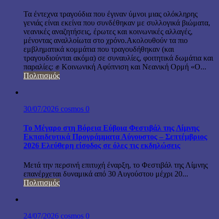
Τα έντεχνα τραγούδια που έγιναν ύμνοι μιας ολόκληρης
γενιάς είναι εκείνα που συνδέθηκαν με συλλογικά βιώματα,
νεανικές αναζητήσεις, έρωτες και κοινωνικές αλλαγές,
μένοντας αναλλοίωτα στο χρόνο.Ακολουθούν τα πιο
εμβληματικά κομμάτια που τραγουδήθηκαν (και
τραγουδιούνται ακόμα) σε συναυλίες, φοιτητικά δωμάτια και
παραλίες: ✊ Κοινωνική Αφύπνιση και Νεανική Ορμή «Ο...
Πολιτισμός
30/07/2026
cosmos
0
Το Μέγαρο στη Βόρεια Εύβοια Φεστιβάλ της Λίμνης
Εκπαιδευτικά Προγράμματα Αύγουστος – Σεπτέμβριος
2026 Ελεύθερη είσοδος σε όλες τις εκδηλώσεις
Μετά την περσινή επιτυχή έναρξη, το Φεστιβάλ της Λίμνης
επανέρχεται δυναμικά από 30 Αυγούστου μέχρι 20...
Πολιτισμός
24/07/2026
cosmos
0