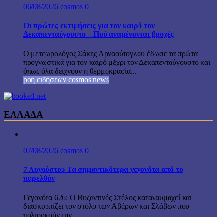
06/08/2026
cosmos
0
Οι πρώτες εκτιμήσεις για τον καιρό τον
Δεκαπενταύγουστο – Πού αναμένονται βροχές
Ο μετεωρολόγος Σάκης Αρναούτογλου έδωσε τα πρώτα
προγνωστικά για τον καιρό μέχρι τον Δεκαπενταύγουστο και
όπως όλα δείχνουν η θερμοκρασία...
ροή ειδήσεων cosmos news
ΕΛΛΑΔΑ
07/08/2026
cosmos
0
7 Αυγούστου Τα σημαντικότερα γεγονότα από το
παρελθόν
Γεγονότα 626: Ο Βυζαντινός Στόλος καταναυμαχεί και
διασκορπίζει τον στόλο των Αβάρων και Σλάβων που
πολιορκούν την...