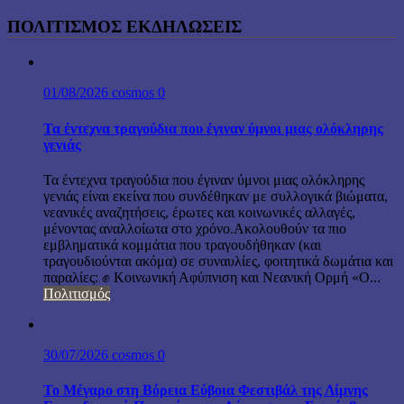
ΠΟΛΙΤΙΣΜΟΣ ΕΚΔΗΛΩΣΕΙΣ
01/08/2026
cosmos
0
Τα έντεχνα τραγούδια που έγιναν ύμνοι μιας ολόκληρης
γενιάς
Τα έντεχνα τραγούδια που έγιναν ύμνοι μιας ολόκληρης
γενιάς είναι εκείνα που συνδέθηκαν με συλλογικά βιώματα,
νεανικές αναζητήσεις, έρωτες και κοινωνικές αλλαγές,
μένοντας αναλλοίωτα στο χρόνο.Ακολουθούν τα πιο
εμβληματικά κομμάτια που τραγουδήθηκαν (και
τραγουδιούνται ακόμα) σε συναυλίες, φοιτητικά δωμάτια και
παραλίες: ✊ Κοινωνική Αφύπνιση και Νεανική Ορμή «Ο...
Πολιτισμός
30/07/2026
cosmos
0
Το Μέγαρο στη Βόρεια Εύβοια Φεστιβάλ της Λίμνης