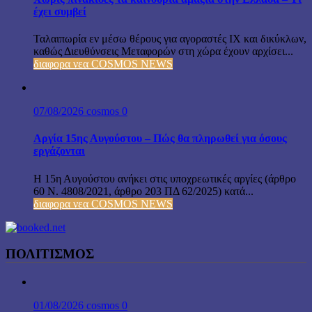
έχει συμβεί
Ταλαιπωρία εν μέσω θέρους για αγοραστές ΙΧ και δικύκλων,
καθώς Διευθύνσεις Μεταφορών στη χώρα έχουν αρχίσει...
διαφορα νεα COSMOS NEWS
07/08/2026
cosmos
0
Αργία 15ης Αυγούστου – Πώς θα πληρωθεί για όσους
εργάζονται
Η 15η Αυγούστου ανήκει στις υποχρεωτικές αργίες (άρθρο
60 Ν. 4808/2021, άρθρο 203 ΠΔ 62/2025) κατά...
διαφορα νεα COSMOS NEWS
ΠΟΛΙΤΙΣΜΟΣ
01/08/2026
cosmos
0