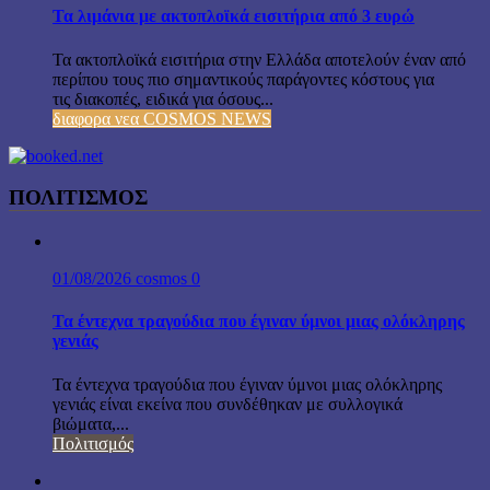
Τα λιμάνια με ακτοπλοϊκά εισιτήρια από 3 ευρώ
Τα ακτοπλοϊκά εισιτήρια στην Ελλάδα αποτελούν έναν από
περίπου τους πιο σημαντικούς παράγοντες κόστους για
τις διακοπές, ειδικά για όσους...
διαφορα νεα COSMOS NEWS
ΠΟΛΙΤΙΣΜΟΣ
01/08/2026
cosmos
0
Τα έντεχνα τραγούδια που έγιναν ύμνοι μιας ολόκληρης
γενιάς
Τα έντεχνα τραγούδια που έγιναν ύμνοι μιας ολόκληρης
γενιάς είναι εκείνα που συνδέθηκαν με συλλογικά
βιώματα,...
Πολιτισμός