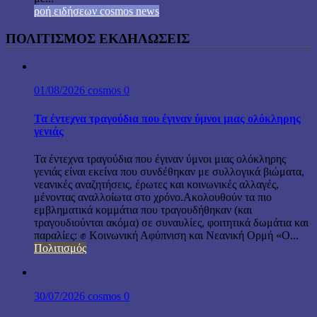
ροή ειδήσεων cosmos news
ΠΟΛΙΤΙΣΜΟΣ ΕΚΔΗΛΩΣΕΙΣ
01/08/2026
cosmos
0
Τα έντεχνα τραγούδια που έγιναν ύμνοι μιας ολόκληρης
γενιάς
Τα έντεχνα τραγούδια που έγιναν ύμνοι μιας ολόκληρης
γενιάς είναι εκείνα που συνδέθηκαν με συλλογικά βιώματα,
νεανικές αναζητήσεις, έρωτες και κοινωνικές αλλαγές,
μένοντας αναλλοίωτα στο χρόνο.Ακολουθούν τα πιο
εμβληματικά κομμάτια που τραγουδήθηκαν (και
τραγουδιούνται ακόμα) σε συναυλίες, φοιτητικά δωμάτια και
παραλίες: ✊ Κοινωνική Αφύπνιση και Νεανική Ορμή «Ο...
Πολιτισμός
30/07/2026
cosmos
0