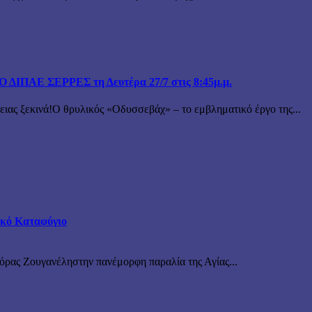
ΙΠΑΕ ΣΕΡΡΕΣ τη Δευτέρα 27/7 στις 8:45μ.μ.
 ξεκινά!Ο θρυλικός «Οδυσσεβάχ» – το εμβληματικό έργο της...
τικό Καταφύγιο
νόρας Ζουγανέληστην πανέμορφη παραλία της Αγίας...