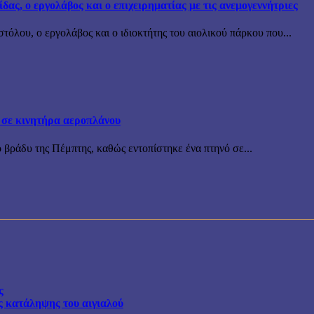
ς, ο εργολάβος και ο επιχειρηματίας με τις ανεμογεννήτριες
όλου, ο εργολάβος και ο ιδιοκτήτης του αιολικού πάρκου που...
 σε κινητήρα αεροπλάνου
 βράδυ της Πέμπτης, καθώς εντοπίστηκε ένα πτηνό σε...
ς
ης κατάληψης του αιγιαλού