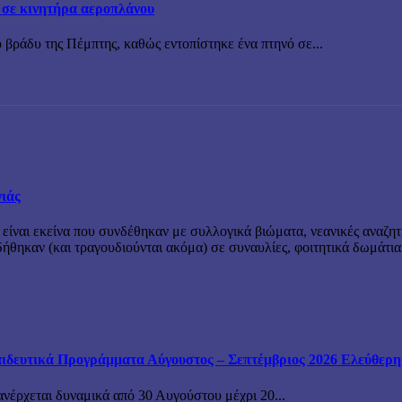
 σε κινητήρα αεροπλάνου
 βράδυ της Πέμπτης, καθώς εντοπίστηκε ένα πτηνό σε...
νιάς
 είναι εκείνα που συνδέθηκαν με συλλογικά βιώματα, νεανικές αναζητ
θηκαν (και τραγουδιούνται ακόμα) σε συναυλίες, φοιτητικά δωμάτια
ιδευτικά Προγράμματα Αύγουστος – Σεπτέμβριος 2026 Ελεύθερη ε
ανέρχεται δυναμικά από 30 Αυγούστου μέχρι 20...