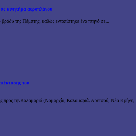
 σε κινητήρα αεροπλάνου
 βράδυ της Πέμπτης, καθώς εντοπίστηκε ένα πτηνό σε...
επέκτασης του
ς προς τηνΚαλαμαριά (Νομαρχία, Καλαμαριά, Αρετσού, Νέα Κρήνη, κ