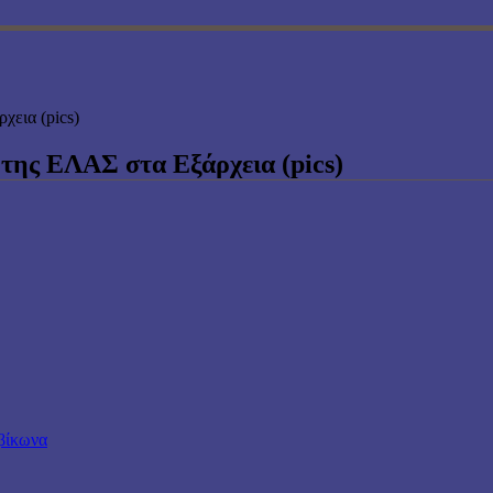
χεια (pics)
της ΕΛΑΣ στα Εξάρχεια (pics)
υβίκωνα