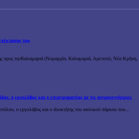
επέκτασης του
ς προς τηνΚαλαμαριά (Νομαρχία, Καλαμαριά, Αρετσού, Νέα Κρήνη, κ
ς, ο εργολάβος και ο επιχειρηματίας με τις ανεμογεννήτριες
όλου, ο εργολάβος και ο ιδιοκτήτης του αιολικού πάρκου που...