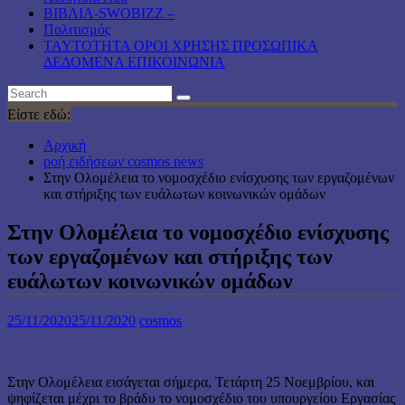
ΒΙΒΛΙΑ-SWOBIZZ –
Πολιτισμός
TAYTOTHTA ΟΡΟΙ ΧΡΗΣΗΣ ΠΡΟΣΩΠΙΚΑ
ΔΕΔΟΜΕΝΑ ΕΠΙΚΟΙΝΩΝΙΑ
Είστε εδώ:
Αρχική
ροή ειδήσεων cosmos news
Στην Ολομέλεια το νομοσχέδιο ενίσχυσης των εργαζομένων
και στήριξης των ευάλωτων κοινωνικών ομάδων
Στην Ολομέλεια το νομοσχέδιο ενίσχυσης
των εργαζομένων και στήριξης των
ευάλωτων κοινωνικών ομάδων
25/11/2020
25/11/2020
cosmos
Στην Ολομέλεια εισάγεται σήμερα, Τετάρτη 25 Νοεμβρίου, και
ψηφίζεται μέχρι το βράδυ το νομοσχέδιο του υπουργείου Εργασίας