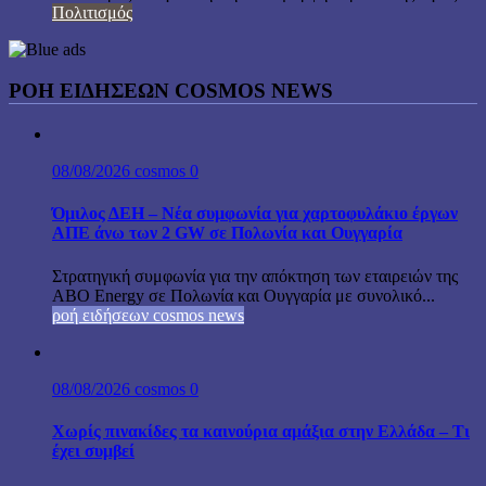
Πολιτισμός
ΡΟΗ ΕΙΔΗΣΕΩΝ COSMOS NEWS
08/08/2026
cosmos
0
Όμιλος ΔΕΗ – Νέα συμφωνία για χαρτοφυλάκιο έργων
ΑΠΕ άνω των 2 GW σε Πολωνία και Ουγγαρία
Στρατηγική συμφωνία για την απόκτηση των εταιρειών της
ABO Energy σε Πολωνία και Ουγγαρία με συνολικό...
ροή ειδήσεων cosmos news
08/08/2026
cosmos
0
Χωρίς πινακίδες τα καινούρια αμάξια στην Ελλάδα – Τι
έχει συμβεί