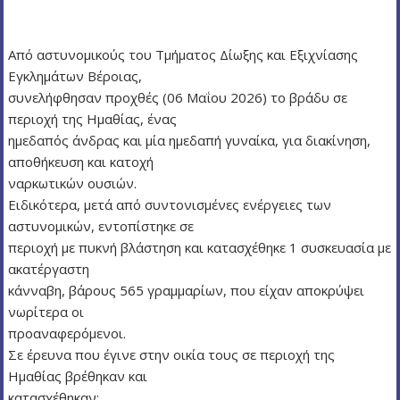
ν
ο
Από αστυνομικούς του Τμήματος Δίωξης και Εξιχνίασης
Εγκλημάτων Βέροιας,
συνελήφθησαν προχθές (06 Μαΐου 2026) το βράδυ σε
περιοχή της Ημαθίας, ένας
ημεδαπός άνδρας και μία ημεδαπή γυναίκα, για διακίνηση,
αποθήκευση και κατοχή
ναρκωτικών ουσιών.
Ειδικότερα, μετά από συντονισμένες ενέργειες των
αστυνομικών, εντοπίστηκε σε
περιοχή με πυκνή βλάστηση και κατασχέθηκε 1 συσκευασία με
ακατέργαστη
κάνναβη, βάρους 565 γραμμαρίων, που είχαν αποκρύψει
νωρίτερα οι
προαναφερόμενοι.
Σε έρευνα που έγινε στην οικία τους σε περιοχή της
Ημαθίας βρέθηκαν και
κατασχέθηκαν: