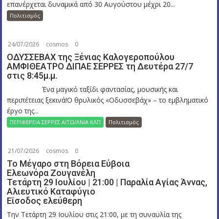
επανέρχεται δυναμικά από 30 Αυγούστου μέχρι 20...
Πολιτισμός
24/07/2026
cosmos
0
ΟΔΥΣΣΕΒΑΧ της Ξένιας Καλογεροπούλου
ΑΜΦΙΘΕΑΤΡΟ ΔΙΠΑΕ ΣΕΡΡΕΣ τη Δευτέρα 27/7
στις 8:45μ.μ.
Ένα μαγικό ταξίδι φαντασίας, μουσικής και
περιπέτειας ξεκινά!Ο θρυλικός «Οδυσσεβάχ» – το εμβληματικό
έργο της...
ΠΕΡΙΦΕΡΕΙΑ ΣΕΡΡΕΣ ΑΙΤΩ/ΛΝΙΑ ΚΛΠ
Πολιτισμός
21/07/2026
cosmos
0
Το Μέγαρο στη Βόρεια Εύβοια
Ελεωνόρα Ζουγανέλη
Τετάρτη 29 Ιουλίου | 21:00 | Παραλία Αγίας Άννας,
Αλιευτικό Καταφύγιο
Είσοδος ελεύθερη
Την Τετάρτη 29 Ιουλίου στις 21:00, με τη συναυλία της