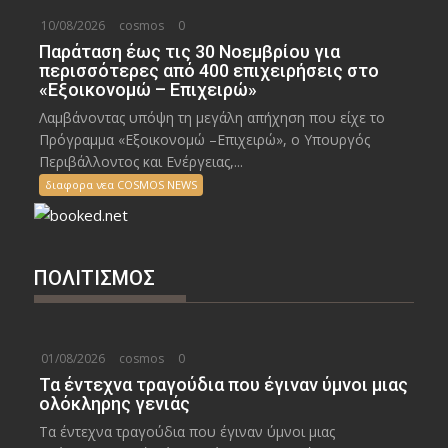
10/08/2026
cosmos
0
Παράταση έως τις 30 Νοεμβρίου για
περισσότερες από 400 επιχειρήσεις στο
«Εξοικονομώ – Επιχειρώ»
Λαμβάνοντας υπόψη τη μεγάλη απήχηση που είχε το
Πρόγραμμα «Εξοικονομώ –Επιχειρώ», ο Υπουργός
Περιβάλλοντος και Ενέργειας,...
διαφορα νεα COSMOS NEWS
ΠΟΛΙΤΙΣΜΟΣ
01/08/2026
cosmos
0
Τα έντεχνα τραγούδια που έγιναν ύμνοι μιας
ολόκληρης γενιάς
Τα έντεχνα τραγούδια που έγιναν ύμνοι μιας