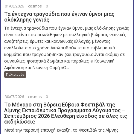
01/08/2026
cosmos
0
Τα έντεχνα τραγούδια που έγιναν ύμνοι μιας
ολόκληρης γενιάς
Τα έντεχνα τραγούδια που έγιναν ύμνοι μιας ολόκληρης γενιάς
είναι εκείνα που συνδέθηκαν με συλλογικά βιώματα, νεανικές
αναζητήσεις, έρωτες και κοινωνικές αλλαγές, μένοντας
αναλλοίωτα στο χρόνο.Ακολουθούν τα πιο εμβληματικά
κομμάτια που τραγουδήθηκαν (και τραγουδιούνται ακόμα) σε
συναυλίες, φοιτητικά δωμάτια και παραλίες: ✊ Κοινωνική
Αφύπνιση και Νεανική Ορμή «Ο...
Πολιτισμός
30/07/2026
cosmos
0
Το Μέγαρο στη Βόρεια Εύβοια Φεστιβάλ της
Λίμνης Εκπαιδευτικά Προγράμματα Αύγουστος –
Σεπτέμβριος 2026 Ελεύθερη είσοδος σε όλες τις
εκδηλώσεις
Μετά την περσινή επιτυχή έναρξη, το Φεστιβάλ της Λίμνης