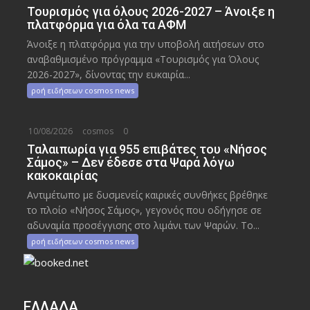
Τουρισμός για όλους 2026-2027 – Άνοιξε η
πλατφόρμα για όλα τα ΑΦΜ
Άνοιξε η πλατφόρμα για την υποβολή αιτήσεων στο
αναβαθμισμένο πρόγραμμα «Τουρισμός για Όλους
2026-2027», δίνοντας την ευκαιρία...
ροή ειδήσεων cosmos news
10/08/2026
cosmos
0
Ταλαιπωρία για 955 επιβάτες του «Νήσος
Σάμος» – Δεν έδεσε στα Ψαρά λόγω
κακοκαιρίας
Αντιμέτωπο με δυσμενείς καιρικές συνθήκες βρέθηκε
το πλοίο «Νήσος Σάμος», γεγονός που οδήγησε σε
αδυναμία προσέγγισης στο λιμάνι των Ψαρών. Το...
ροή ειδήσεων cosmos news
ΕΛΛΑΔΑ