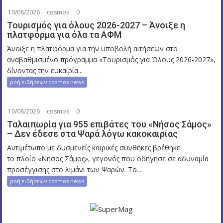
10/08/2026
cosmos
0
Τουρισμός για όλους 2026-2027 – Άνοιξε η
πλατφόρμα για όλα τα ΑΦΜ
Άνοιξε η πλατφόρμα για την υποβολή αιτήσεων στο
αναβαθμισμένο πρόγραμμα «Τουρισμός για Όλους 2026-2027»,
δίνοντας την ευκαιρία...
ροή ειδήσεων cosmos news
10/08/2026
cosmos
0
Ταλαιπωρία για 955 επιβάτες του «Νήσος Σάμος»
– Δεν έδεσε στα Ψαρά λόγω κακοκαιρίας
Αντιμέτωπο με δυσμενείς καιρικές συνθήκες βρέθηκε
το πλοίο «Νήσος Σάμος», γεγονός που οδήγησε σε αδυναμία
προσέγγισης στο λιμάνι των Ψαρών. Το...
ροή ειδήσεων cosmos news