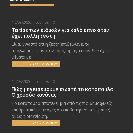
10/08/2026
cosmos
0
Τα tips των ειδικών για καλό ύπνο όταν
έχει πολλή ζέστη
Είναι γνωστό ότι η ζέστη επιδεινώνει τα
προβλήματα ύπνου. Ακόμα, όμως, και αν δεν έχετε
θέματα με...
διαφορα νεα COSMOS NEWS
10/08/2026
cosmos
0
Πώς μαγειρεύουμε σωστά το κοτόπουλο:
Ο χρυσός κανόνας
Το κοτόπουλο αποτελεί μία από τις πιο δημοφιλείς
και θρεπτικές επιλογές στο καθημερινό μας τραπέζι,
όμως η διαχείρισή...
διαφορα νεα COSMOS NEWS