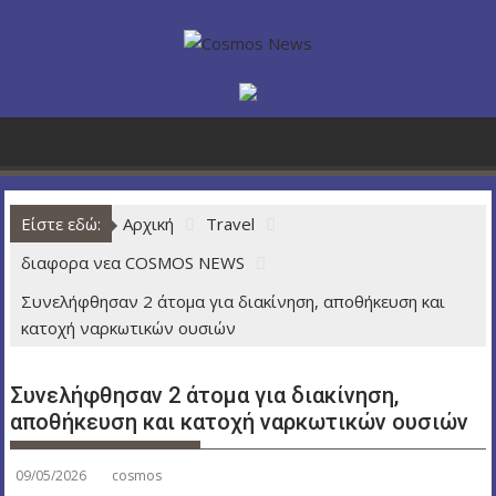
Π
ε
ρ
ά
σ
τ
ε
σ
Είστε εδώ:
Αρχική
Travel
τ
ο
διαφορα νεα COSMOS NEWS
π
Συνελήφθησαν 2 άτομα για διακίνηση, αποθήκευση και
ε
κατοχή ναρκωτικών ουσιών
ρ
ι
ε
Συνελήφθησαν 2 άτομα για διακίνηση,
χ
αποθήκευση και κατοχή ναρκωτικών ουσιών
ό
μ
09/05/2026
cosmos
ε