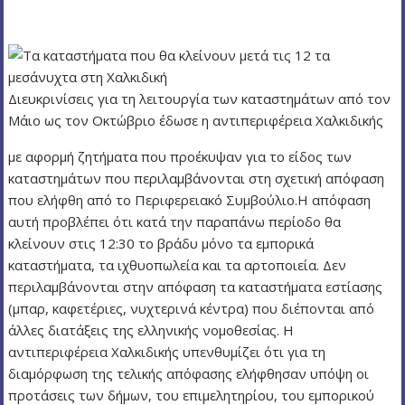
ν
ο
Διευκρινίσεις για τη λειτουργία των καταστημάτων από τον
Μάιο ως τον Οκτώβριο έδωσε η αντιπεριφέρεια Χαλκιδικής
με αφορμή ζητήματα που προέκυψαν για το είδος των
καταστημάτων που περιλαμβάνονται στη σχετική απόφαση
που ελήφθη από το Περιφερειακό Συμβούλιο.Η απόφαση
αυτή προβλέπει ότι κατά την παραπάνω περίοδο θα
κλείνουν στις 12:30 το βράδυ μόνο τα εμπορικά
καταστήματα, τα ιχθυοπωλεία και τα αρτοποιεία. Δεν
περιλαμβάνονται στην απόφαση τα καταστήματα εστίασης
(μπαρ, καφετέριες, νυχτερινά κέντρα) που διέπονται από
άλλες διατάξεις της ελληνικής νομοθεσίας. Η
αντιπεριφέρεια Χαλκιδικής υπενθυμίζει ότι για τη
διαμόρφωση της τελικής απόφασης ελήφθησαν υπόψη οι
προτάσεις των δήμων, του επιμελητηρίου, του εμπορικού