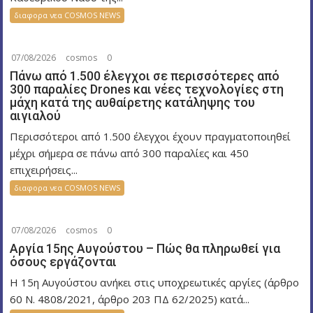
ν
διαφορα νεα COSMOS NEWS
07/08/2026
cosmos
0
Πάνω από 1.500 έλεγχοι σε περισσότερες από
300 παραλίες Drones και νέες τεχνολογίες στη
μάχη κατά της αυθαίρετης κατάληψης του
αιγιαλού
Περισσότεροι από 1.500 έλεγχοι έχουν πραγματοποιηθεί
μέχρι σήμερα σε πάνω από 300 παραλίες και 450
επιχειρήσεις...
διαφορα νεα COSMOS NEWS
07/08/2026
cosmos
0
Αργία 15ης Αυγούστου – Πώς θα πληρωθεί για
όσους εργάζονται
Η 15η Αυγούστου ανήκει στις υποχρεωτικές αργίες (άρθρο
60 Ν. 4808/2021, άρθρο 203 ΠΔ 62/2025) κατά...