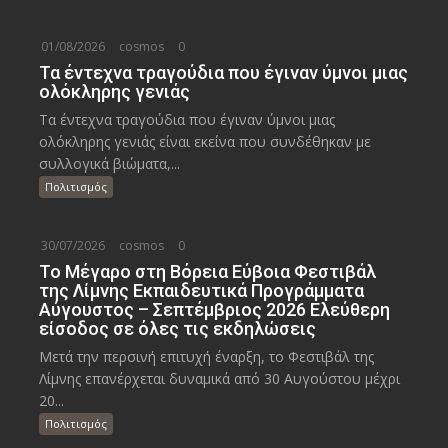
01/08/2026
cosmos
0
Τα έντεχνα τραγούδια που έγιναν ύμνοι μιας
ολόκληρης γενιάς
Τα έντεχνα τραγούδια που έγιναν ύμνοι μιας
ολόκληρης γενιάς είναι εκείνα που συνδέθηκαν με
συλλογικά βιώματα,...
Πολιτισμός
30/07/2026
cosmos
0
Το Μέγαρο στη Βόρεια Εύβοια Φεστιβάλ
της Λίμνης Εκπαιδευτικά Προγράμματα
Αύγουστος – Σεπτέμβριος 2026 Ελεύθερη
είσοδος σε όλες τις εκδηλώσεις
Μετά την περσινή επιτυχή έναρξη, το Φεστιβάλ της
Λίμνης επανέρχεται δυναμικά από 30 Αυγούστου μέχρι
20...
Πολιτισμός