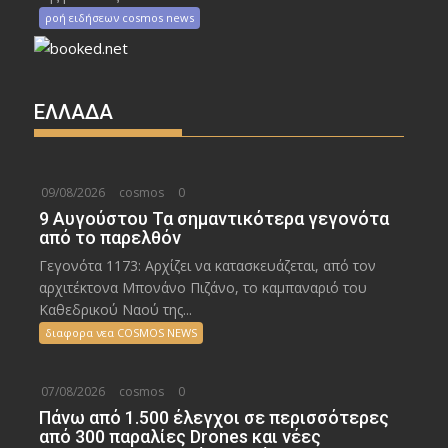
ροή ειδήσεων cosmos news
ΕΛΛΑΔΑ
09/08/2026
cosmos
0
9 Αυγούστου Τα σημαντικότερα γεγονότα
από το παρελθόν
Γεγονότα 1173: Αρχίζει να κατασκευάζεται, από τον
αρχιτέκτονα Μπονάνο Πιζάνο, το καμπαναριό του
Καθεδρικού Ναού της...
διαφορα νεα COSMOS NEWS
07/08/2026
cosmos
0
Πάνω από 1.500 έλεγχοι σε περισσότερες
από 300 παραλίες Drones και νέες