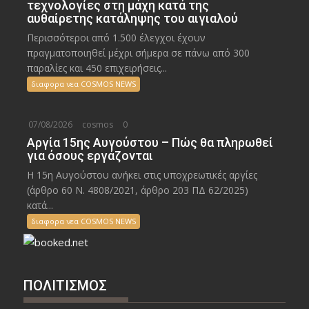
τεχνολογίες στη μάχη κατά της
αυθαίρετης κατάληψης του αιγιαλού
Περισσότεροι από 1.500 έλεγχοι έχουν
πραγματοποιηθεί μέχρι σήμερα σε πάνω από 300
παραλίες και 450 επιχειρήσεις...
διαφορα νεα COSMOS NEWS
07/08/2026
cosmos
0
Αργία 15ης Αυγούστου – Πώς θα πληρωθεί
για όσους εργάζονται
Η 15η Αυγούστου ανήκει στις υποχρεωτικές αργίες
(άρθρο 60 Ν. 4808/2021, άρθρο 203 ΠΔ 62/2025)
κατά...
διαφορα νεα COSMOS NEWS
ΠΟΛΙΤΙΣΜΟΣ