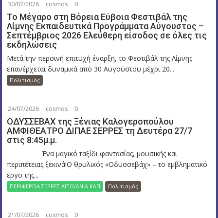
30/07/2026
cosmos
0
Το Μέγαρο στη Βόρεια Εύβοια Φεστιβάλ της
Λίμνης Εκπαιδευτικά Προγράμματα Αύγουστος –
Σεπτέμβριος 2026 Ελεύθερη είσοδος σε όλες τις
εκδηλώσεις
Μετά την περσινή επιτυχή έναρξη, το Φεστιβάλ της Λίμνης
επανέρχεται δυναμικά από 30 Αυγούστου μέχρι 20...
Πολιτισμός
24/07/2026
cosmos
0
ΟΔΥΣΣΕΒΑΧ της Ξένιας Καλογεροπούλου
ΑΜΦΙΘΕΑΤΡΟ ΔΙΠΑΕ ΣΕΡΡΕΣ τη Δευτέρα 27/7
στις 8:45μ.μ.
Ένα μαγικό ταξίδι φαντασίας, μουσικής και
περιπέτειας ξεκινά!Ο θρυλικός «Οδυσσεβάχ» – το εμβληματικό
έργο της...
ΠΕΡΙΦΕΡΕΙΑ ΣΕΡΡΕΣ ΑΙΤΩ/ΛΝΙΑ ΚΛΠ
Πολιτισμός
21/07/2026
cosmos
0