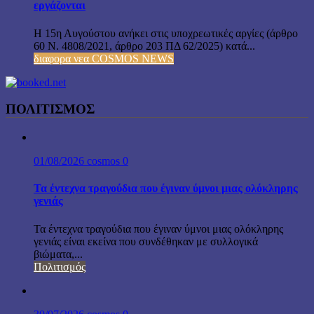
εργάζονται
Η 15η Αυγούστου ανήκει στις υποχρεωτικές αργίες (άρθρο
60 Ν. 4808/2021, άρθρο 203 ΠΔ 62/2025) κατά...
διαφορα νεα COSMOS NEWS
ΠΟΛΙΤΙΣΜΟΣ
01/08/2026
cosmos
0
Τα έντεχνα τραγούδια που έγιναν ύμνοι μιας ολόκληρης
γενιάς
Τα έντεχνα τραγούδια που έγιναν ύμνοι μιας ολόκληρης
γενιάς είναι εκείνα που συνδέθηκαν με συλλογικά
βιώματα,...
Πολιτισμός