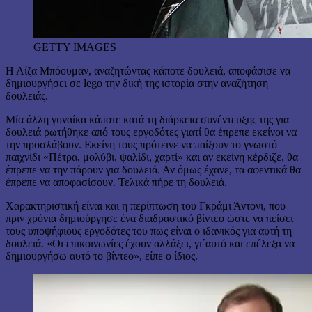
GETTY IMAGES
Η Λίζα Μπόουμαν, αναζητώντας κάποτε δουλειά, αποφάσισε να
δημιουργήσει σε lego την δική της ιστορία στην αναζήτηση
δουλειάς.
Μία άλλη γυναίκα κάποτε κατά τη διάρκεια συνέντευξης της για
δουλειά ρωτήθηκε από τους εργοδότες γιατί θα έπρεπε εκείνοι να
την προσλάβουν. Εκείνη τους πρότεινε να παίξουν το γνωστό
παιχνίδι «Πέτρα, μολύβι, ψαλίδι, χαρτί» και αν εκείνη κέρδιζε, θα
έπρεπε να την πάρουν για δουλειά. Αν όμως έχανε, τα αφεντικά θα
έπρεπε να αποφασίσουν. Τελικά πήρε τη δουλειά.
Χαρακτηριστική είναι και η περίπτωση του Γκράμι Άντονι, που
πριν χρόνια δημιούργησε ένα διαδραστικό βίντεο ώστε να πείσει
τους υποψήφιους εργοδότες του πως είναι ο ιδανικός για αυτή τη
δουλειά. «Οι επικοινωνίες έχουν αλλάξει, γι΄αυτό και επέλεξα να
δημιουργήσω αυτό το βίντεο», είπε ο ίδιος.