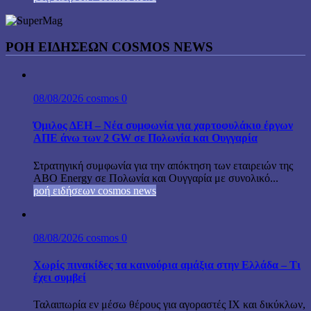
ΡΟΉ ΕΙΔΉΣΕΩΝ COSMOS NEWS
08/08/2026
cosmos
0
Όμιλος ΔΕΗ – Νέα συμφωνία για χαρτοφυλάκιο έργων
ΑΠΕ άνω των 2 GW σε Πολωνία και Ουγγαρία
Στρατηγική συμφωνία για την απόκτηση των εταιρειών της
ABO Energy σε Πολωνία και Ουγγαρία με συνολικό...
ροή ειδήσεων cosmos news
08/08/2026
cosmos
0
Χωρίς πινακίδες τα καινούρια αμάξια στην Ελλάδα – Τι
έχει συμβεί
Ταλαιπωρία εν μέσω θέρους για αγοραστές ΙΧ και δικύκλων,