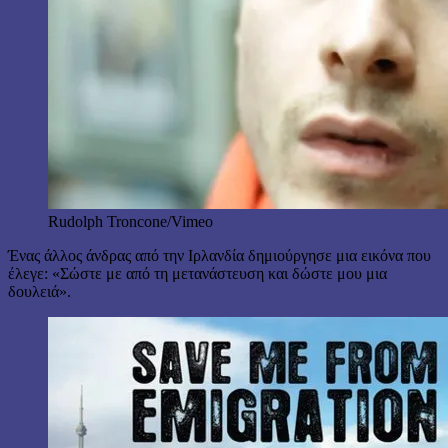
Rudolph Troncone/Vimeo
Ένας άλλος άνδρας από την Ιρλανδία δημιούργησε μια εικόνα που
έλεγε: «Σώστε με από τη μετανάστευση και δώστε μου μια
δουλειά».