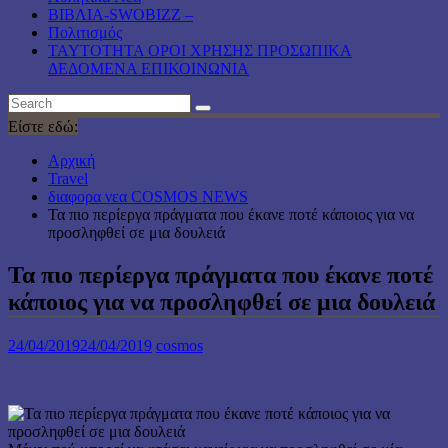
ΒΙΒΛΙΑ-SWOBIZZ –
Πολιτισμός
TAYTOTHTA ΟΡΟΙ ΧΡΗΣΗΣ ΠΡΟΣΩΠΙΚΑ
ΔΕΔΟΜΕΝΑ ΕΠΙΚΟΙΝΩΝΙΑ
Είστε εδώ:
Αρχική
Travel
διαφορα νεα COSMOS NEWS
Τα πιο περίεργα πράγματα που έκανε ποτέ κάποιος για να
προσληφθεί σε μια δουλειά
Τα πιο περίεργα πράγματα που έκανε ποτέ
κάποιος για να προσληφθεί σε μια δουλειά
24/04/2019
24/04/2019
cosmos