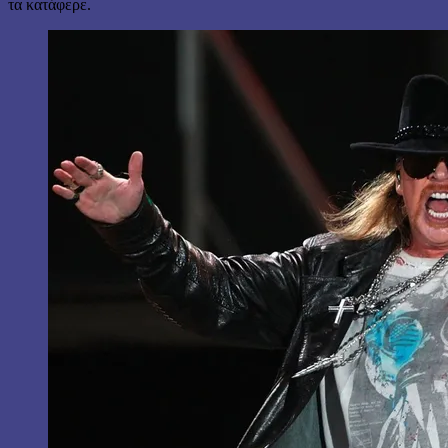
τα κατάφερε.