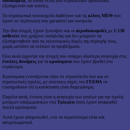
νοσοκομεία
, τα οποία εκτός από στρατιωτικό προσωπικό,
εξυπηρετούν και πολίτες.
Τα στρατιωτικά νοσοκομεία διαθέτουν και τις
κλίνες ΜΕΘ
που
έχουν σε περίπτωση που χρειαστεί για νοσηλεία.
Την ίδια στιγμή, έχουν ξεκινήσει και οι
αεροδιακομιδές
με
C130
ασθενών
που χρήζουν νοσηλείας και δεν μπορούν να
εξυπηρετηθούν από τις υγειονομικές δομές της περιοχής τους,
χωρίς ωστόσο να λείπουν τα προβλήματα.
Όλα αυτά έρχονται την στιγμή που υπάρχει ιδιαίτερη ανησυχία στις
ένοπλες δυνάμεις
για τα
κρούσματα
που έχουν βρεθεί στο
στράτευμα.
Κρούσματα εντοπίζονται τόσο σε στρατόπεδα όσο και σε
στρατιωτικές σχολές, με ανώτατες πηγές του
ΓΕΕΘΑ
να
επισημαίνουν ότι η κατάσταση είναι διαχειρίσιμη.
Παρόλα αυτά, έντονη είναι η ανησυχία των γονέων για την σχολή
μονίμων υπαξιωματικών στα
Τρίκαλα
όπου έχουν αναφερθεί
πολλά κρούσματα.
Αυτά έχουν απομονωθεί, ενώ τα περισσότερα είναι και
ασυμπτωματικά.