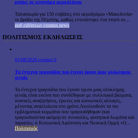
μπήκε σε κινητήρα αεροπλάνου
Ταλαιπωρία για 150 επιβάτες στο αεροδρόμιο «Μακεδονία»
το βράδυ της Πέμπτης, καθώς εντοπίστηκε ένα πτηνό σε...
ροή ειδήσεων cosmos news
ΠΟΛΙΤΙΣΜΟΣ ΕΚΔΗΛΩΣΕΙΣ
01/08/2026
cosmos
0
Τα έντεχνα τραγούδια που έγιναν ύμνοι μιας ολόκληρης
γενιάς
Τα έντεχνα τραγούδια που έγιναν ύμνοι μιας ολόκληρης
γενιάς είναι εκείνα που συνδέθηκαν με συλλογικά βιώματα,
νεανικές αναζητήσεις, έρωτες και κοινωνικές αλλαγές,
μένοντας αναλλοίωτα στο χρόνο.Ακολουθούν τα πιο
εμβληματικά κομμάτια που τραγουδήθηκαν (και
τραγουδιούνται ακόμα) σε συναυλίες, φοιτητικά δωμάτια και
παραλίες: ✊ Κοινωνική Αφύπνιση και Νεανική Ορμή «Ο...
Πολιτισμός