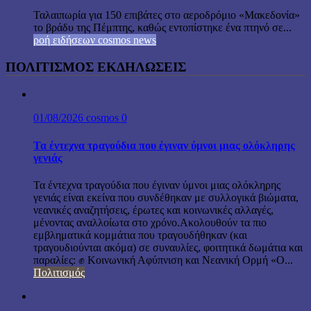
Ταλαιπωρία για 150 επιβάτες στο αεροδρόμιο «Μακεδονία»
το βράδυ της Πέμπτης, καθώς εντοπίστηκε ένα πτηνό σε...
ροή ειδήσεων cosmos news
ΠΟΛΙΤΙΣΜΟΣ ΕΚΔΗΛΩΣΕΙΣ
01/08/2026
cosmos
0
Τα έντεχνα τραγούδια που έγιναν ύμνοι μιας ολόκληρης
γενιάς
Τα έντεχνα τραγούδια που έγιναν ύμνοι μιας ολόκληρης
γενιάς είναι εκείνα που συνδέθηκαν με συλλογικά βιώματα,
νεανικές αναζητήσεις, έρωτες και κοινωνικές αλλαγές,
μένοντας αναλλοίωτα στο χρόνο.Ακολουθούν τα πιο
εμβληματικά κομμάτια που τραγουδήθηκαν (και
τραγουδιούνται ακόμα) σε συναυλίες, φοιτητικά δωμάτια και
παραλίες: ✊ Κοινωνική Αφύπνιση και Νεανική Ορμή «Ο...
Πολιτισμός