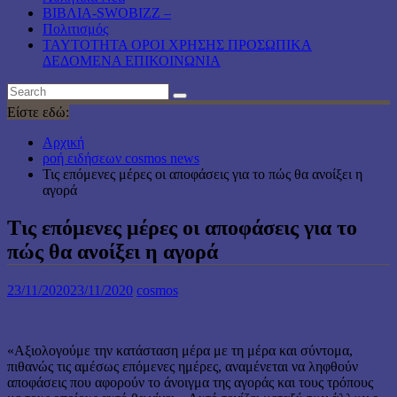
ΒΙΒΛΙΑ-SWOBIZZ –
Πολιτισμός
TAYTOTHTA ΟΡΟΙ ΧΡΗΣΗΣ ΠΡΟΣΩΠΙΚΑ
ΔΕΔΟΜΕΝΑ ΕΠΙΚΟΙΝΩΝΙΑ
Είστε εδώ:
Αρχική
ροή ειδήσεων cosmos news
Τις επόμενες μέρες οι αποφάσεις για το πώς θα ανοίξει η
αγορά
Τις επόμενες μέρες οι αποφάσεις για το
πώς θα ανοίξει η αγορά
23/11/2020
23/11/2020
cosmos
«Αξιολογούμε την κατάσταση μέρα με τη μέρα και σύντομα,
πιθανώς τις αμέσως επόμενες ημέρες, αναμένεται να ληφθούν
αποφάσεις που αφορούν το άνοιγμα της αγοράς και τους τρόπους