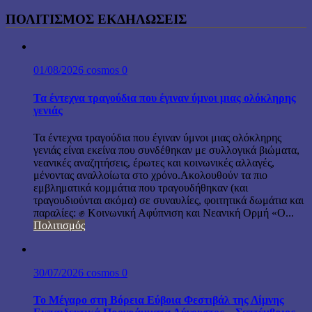
ΠΟΛΙΤΙΣΜΟΣ ΕΚΔΗΛΩΣΕΙΣ
01/08/2026
cosmos
0
Τα έντεχνα τραγούδια που έγιναν ύμνοι μιας ολόκληρης
γενιάς
Τα έντεχνα τραγούδια που έγιναν ύμνοι μιας ολόκληρης
γενιάς είναι εκείνα που συνδέθηκαν με συλλογικά βιώματα,
νεανικές αναζητήσεις, έρωτες και κοινωνικές αλλαγές,
μένοντας αναλλοίωτα στο χρόνο.Ακολουθούν τα πιο
εμβληματικά κομμάτια που τραγουδήθηκαν (και
τραγουδιούνται ακόμα) σε συναυλίες, φοιτητικά δωμάτια και
παραλίες: ✊ Κοινωνική Αφύπνιση και Νεανική Ορμή «Ο...
Πολιτισμός
30/07/2026
cosmos
0
Το Μέγαρο στη Βόρεια Εύβοια Φεστιβάλ της Λίμνης