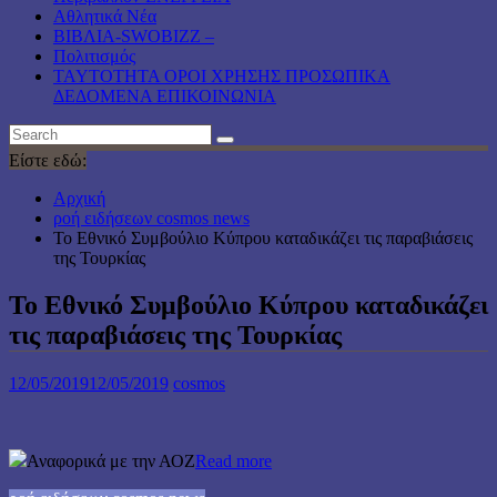
Αθλητικά Νέα
ΒΙΒΛΙΑ-SWOBIZZ –
Πολιτισμός
TAYTOTHTA ΟΡΟΙ ΧΡΗΣΗΣ ΠΡΟΣΩΠΙΚΑ
ΔΕΔΟΜΕΝΑ ΕΠΙΚΟΙΝΩΝΙΑ
Είστε εδώ:
Αρχική
ροή ειδήσεων cosmos news
Το Εθνικό Συμβούλιο Κύπρου καταδικάζει τις παραβιάσεις
της Τουρκίας
Το Εθνικό Συμβούλιο Κύπρου καταδικάζει
τις παραβιάσεις της Τουρκίας
12/05/2019
12/05/2019
cosmos
Αναφορικά με την ΑΟΖ
Read more