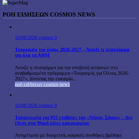
ΡΟΉ ΕΙΔΉΣΕΩΝ COSMOS NEWS
10/08/2026
cosmos
0
Τουρισμός για όλους 2026-2027 – Άνοιξε η πλατφόρμα
για όλα τα ΑΦΜ
Άνοιξε η πλατφόρμα για την υποβολή αιτήσεων στο
αναβαθμισμένο πρόγραμμα «Τουρισμός για Όλους 2026-
2027», δίνοντας την ευκαιρία...
ροή ειδήσεων cosmos news
10/08/2026
cosmos
0
Ταλαιπωρία για 955 επιβάτες του «Νήσος Σάμος» – Δεν
έδεσε στα Ψαρά λόγω κακοκαιρίας
Αντιμέτωπο με δυσμενείς καιρικές συνθήκες βρέθηκε