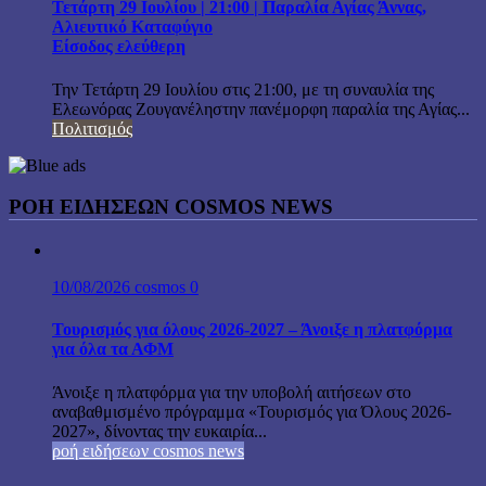
Τετάρτη 29 Ιουλίου | 21:00 | Παραλία Αγίας Άννας,
Αλιευτικό Καταφύγιο
Είσοδος ελεύθερη
Την Τετάρτη 29 Ιουλίου στις 21:00, με τη συναυλία της
Ελεωνόρας Ζουγανέληστην πανέμορφη παραλία της Αγίας...
Πολιτισμός
ΡΟΗ ΕΙΔΗΣΕΩΝ COSMOS NEWS
10/08/2026
cosmos
0
Τουρισμός για όλους 2026-2027 – Άνοιξε η πλατφόρμα
για όλα τα ΑΦΜ
Άνοιξε η πλατφόρμα για την υποβολή αιτήσεων στο
αναβαθμισμένο πρόγραμμα «Τουρισμός για Όλους 2026-
2027», δίνοντας την ευκαιρία...
ροή ειδήσεων cosmos news