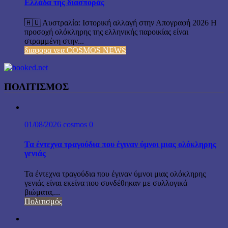
Ελλάδα της διασποράς
🇦🇺 Αυστραλία: Ιστορική αλλαγή στην Απογραφή 2026 Η
προσοχή ολόκληρης της ελληνικής παροικίας είναι
στραμμένη στην...
διαφορα νεα COSMOS NEWS
ΠΟΛΙΤΙΣΜΟΣ
01/08/2026
cosmos
0
Τα έντεχνα τραγούδια που έγιναν ύμνοι μιας ολόκληρης
γενιάς
Τα έντεχνα τραγούδια που έγιναν ύμνοι μιας ολόκληρης
γενιάς είναι εκείνα που συνδέθηκαν με συλλογικά
βιώματα,...
Πολιτισμός