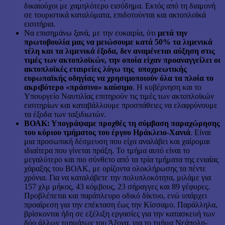
δικαιούχοι με χαμηλότερο εισόδημα. Εκτός από τη διαμονή
σε τουριστικά καταλύματα, επιδοτούνται και ακτοπλοϊκά
εισιτήρια.
Να επισημάνω ξανά, με την ευκαιρία, ότι
μετά την
πρωτοβουλία μας να μειώσουμε κατά 50% τα λιμενικά
τέλη και τα λιμενικά έξοδα, δεν αναμένεται αύξηση στις
τιμές των ακτοπλοϊκών, την οποία είχαν προαναγγείλει οι
ακτοπλοϊκές εταιρείες λόγω της υποχρεωτικής
ευρωπαϊκής οδηγίας να χρησιμοποιούν όλα τα πλοία το
ακριβότερο «πράσινο» καύσιμο
. Η κυβέρνηση και το
Υπουργείο Ναυτιλίας επιτηρούν τις τιμές των ακτοπλοϊκών
εισιτηρίων και καταβάλλουμε προσπάθειες να ελαφρύνουμε
τα έξοδα των ταξιδιωτών.
ΒΟΑΚ: Υπογράψαμε προχθές τη σύμβαση παραχώρησης
του κύριου τμήματος του έργου Ηράκλειο-Χανιά
. Είναι
μια προσωπική δέσμευση που είχα αναλάβει και χαίρομαι
ιδιαίτερα που γίνεται πράξη. Το τμήμα αυτό είναι το
μεγαλύτερο και πιο σύνθετο από τα τρία τμήματα της ενιαίας
χάραξης του ΒΟΑΚ, με ορίζοντα ολοκλήρωσης τα πέντε
χρόνια. Για να καταλάβετε την πολυπλοκότητα, μιλάμε για
157 χλμ μήκος, 43 κόμβους, 23 σήραγγες και 89 γέφυρες.
Προβλέπεται και παράπλευρο οδικό δίκτυο, ενώ υπάρχει
προαίρεση για την επέκταση έως την Κίσσαμο. Παράλληλα,
βρίσκονται ήδη σε εξέλιξη εργασίες για την κατασκευή των
δύο άλλων τμημάτων του Άξονα, για το τμήμα Νεάπολη-