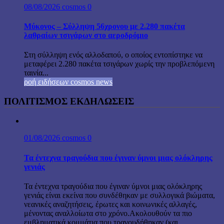
08/08/2026
cosmos
0
Μύκονος – Σύλληψη 56χρονου με 2.280 πακέτα
λαθραίων τσιγάρων στο αεροδρόμιο
Στη σύλληψη ενός αλλοδαπού, ο οποίος εντοπίστηκε να
μεταφέρει 2.280 πακέτα τσιγάρων χωρίς την προβλεπόμενη
ταινία...
ροή ειδήσεων cosmos news
ΠΟΛΙΤΙΣΜΟΣ ΕΚΔΗΛΩΣΕΙΣ
01/08/2026
cosmos
0
Τα έντεχνα τραγούδια που έγιναν ύμνοι μιας ολόκληρης
γενιάς
Τα έντεχνα τραγούδια που έγιναν ύμνοι μιας ολόκληρης
γενιάς είναι εκείνα που συνδέθηκαν με συλλογικά βιώματα,
νεανικές αναζητήσεις, έρωτες και κοινωνικές αλλαγές,
μένοντας αναλλοίωτα στο χρόνο.Ακολουθούν τα πιο
εμβληματικά κομμάτια που τραγουδήθηκαν (και