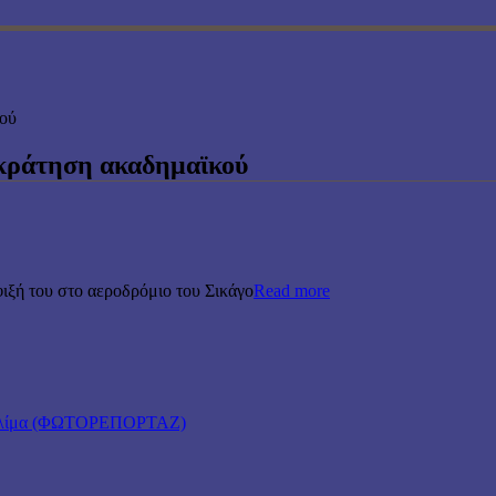
κού
 κράτηση ακαδημαϊκού
φιξή του στο αεροδρόμιο του Σικάγο
Read more
κό κλίμα (ΦΩΤΟΡΕΠΟΡΤΑΖ)