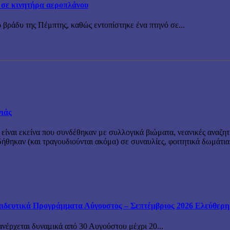
 σε κινητήρα αεροπλάνου
 βράδυ της Πέμπτης, καθώς εντοπίστηκε ένα πτηνό σε...
νιάς
 είναι εκείνα που συνδέθηκαν με συλλογικά βιώματα, νεανικές αναζητ
θηκαν (και τραγουδιούνται ακόμα) σε συναυλίες, φοιτητικά δωμάτια
ιδευτικά Προγράμματα Αύγουστος – Σεπτέμβριος 2026 Ελεύθερη ε
ανέρχεται δυναμικά από 30 Αυγούστου μέχρι 20...