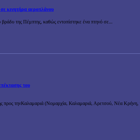
 σε κινητήρα αεροπλάνου
 βράδυ της Πέμπτης, καθώς εντοπίστηκε ένα πτηνό σε...
επέκτασης του
ς προς τηνΚαλαμαριά (Νομαρχία, Καλαμαριά, Αρετσού, Νέα Κρήνη, κ