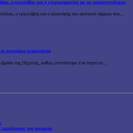
ς, ο εργολάβος και ο επιχειρηματίας με τις ανεμογεννήτριες
όλου, ο εργολάβος και ο ιδιοκτήτης του αιολικού πάρκου που...
 σε κινητήρα αεροπλάνου
 βράδυ της Πέμπτης, καθώς εντοπίστηκε ένα πτηνό σε...
ς
ης κατάληψης του αιγιαλού