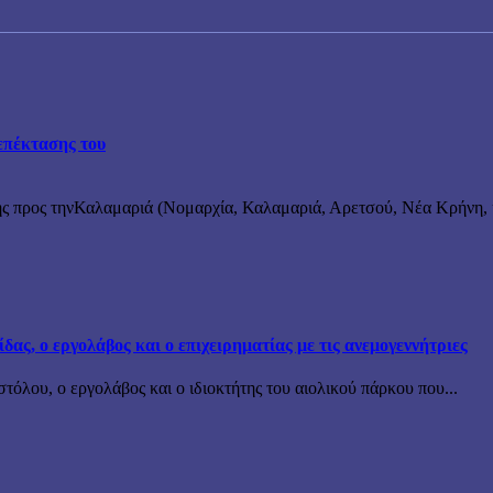
επέκτασης του
ς προς τηνΚαλαμαριά (Νομαρχία, Καλαμαριά, Αρετσού, Νέα Κρήνη, κ
ς, ο εργολάβος και ο επιχειρηματίας με τις ανεμογεννήτριες
όλου, ο εργολάβος και ο ιδιοκτήτης του αιολικού πάρκου που...