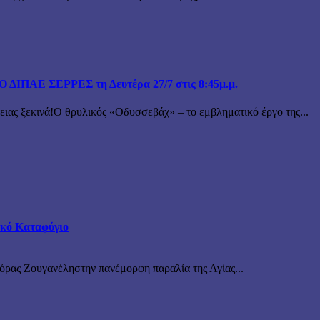
ΙΠΑΕ ΣΕΡΡΕΣ τη Δευτέρα 27/7 στις 8:45μ.μ.
 ξεκινά!Ο θρυλικός «Οδυσσεβάχ» – το εμβληματικό έργο της...
τικό Καταφύγιο
νόρας Ζουγανέληστην πανέμορφη παραλία της Αγίας...