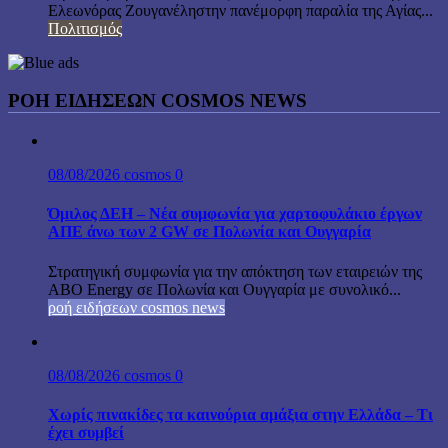
Ελεωνόρας Ζουγανέληστην πανέμορφη παραλία της Αγίας...
Πολιτισμός
ΡΟΗ ΕΙΔΗΣΕΩΝ COSMOS NEWS
08/08/2026
cosmos
0
Όμιλος ΔΕΗ – Νέα συμφωνία για χαρτοφυλάκιο έργων
ΑΠΕ άνω των 2 GW σε Πολωνία και Ουγγαρία
Στρατηγική συμφωνία για την απόκτηση των εταιρειών της
ABO Energy σε Πολωνία και Ουγγαρία με συνολικό...
ροή ειδήσεων cosmos news
08/08/2026
cosmos
0
Χωρίς πινακίδες τα καινούρια αμάξια στην Ελλάδα – Τι
έχει συμβεί