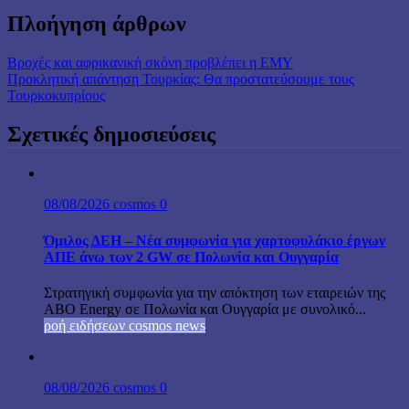
Πλοήγηση άρθρων
Βροχές και αφρικανική σκόνη προβλέπει η ΕΜΥ
Προκλητική απάντηση Τουρκίας: Θα προστατεύσουμε τους
Τουρκοκυπρίους
Σχετικές δημοσιεύσεις
08/08/2026
cosmos
0
Όμιλος ΔΕΗ – Νέα συμφωνία για χαρτοφυλάκιο έργων
ΑΠΕ άνω των 2 GW σε Πολωνία και Ουγγαρία
Στρατηγική συμφωνία για την απόκτηση των εταιρειών της
ABO Energy σε Πολωνία και Ουγγαρία με συνολικό...
ροή ειδήσεων cosmos news
08/08/2026
cosmos
0