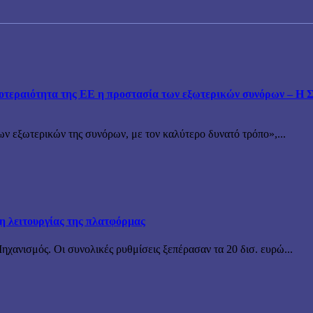
εραιότητα της ΕΕ η προστασία των εξωτερικών συνόρων – Η Συ
ν εξωτερικών της συνόρων, με τον καλύτερο δυνατό τρόπο»,...
ξη λειτουργίας της πλατφόρμας
χανισμός. Οι συνολικές ρυθμίσεις ξεπέρασαν τα 20 δισ. ευρώ...