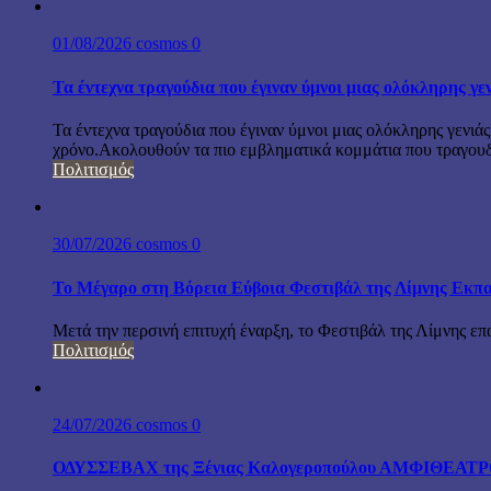
01/08/2026
cosmos
0
Τα έντεχνα τραγούδια που έγιναν ύμνοι μιας ολόκληρης γε
Τα έντεχνα τραγούδια που έγιναν ύμνοι μιας ολόκληρης γενιάς
χρόνο.Ακολουθούν τα πιο εμβληματικά κομμάτια που τραγουδή
Πολιτισμός
30/07/2026
cosmos
0
Το Μέγαρο στη Βόρεια Εύβοια Φεστιβάλ της Λίμνης Εκπα
Μετά την περσινή επιτυχή έναρξη, το Φεστιβάλ της Λίμνης επ
Πολιτισμός
24/07/2026
cosmos
0
ΟΔΥΣΣΕΒΑΧ της Ξένιας Καλογεροπούλου ΑΜΦΙΘΕΑΤΡΟ Δ