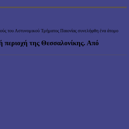
ικούς του Αστυνομικού Τμήματος Παιονίας συνελήφθη ένα άτομο
κή περιοχή της Θεσσαλονίκης. Από