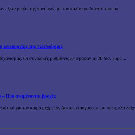
ν εξωτερικών της συνόρων, με τον καλύτερο δυνατό τρόπο»,...
ξη λειτουργίας της πλατφόρμας
χανισμός. Οι συνολικές ρυθμίσεις ξεπέρασαν τα 20 δισ. ευρώ...
ο – Πού αναμένονται βροχές
τικά για τον καιρό μέχρι τον Δεκαπενταύγουστο και όπως όλα δείχν