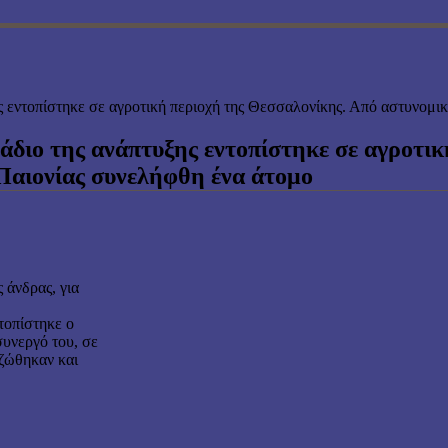
ης εντοπίστηκε σε αγροτική περιοχή της Θεσσαλονίκης. Από αστυνομ
άδιο της ανάπτυξης εντοπίστηκε σε αγροτι
Παιονίας συνελήφθη ένα άτομο
 άνδρας, για
τοπίστηκε ο
συνεργό του, σε
ιζώθηκαν και