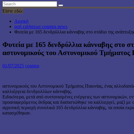
Είστε εδώ:
Αρχική
ροή ειδήσεων cosmos news
Φυτεία με 165 δενδρύλλια κάνναβης στο στάδιο της ανάπτυξ
Φυτεία με 165 δενδρύλλια κάνναβης στο στ
αστυνομικούς του Αστυνομικού Τμήματος 
01/07/2025
cosmos
αστυνομικούς του Αστυνομικού Τμήματος Παιονίας, ένας αλλοδαπός
καλλιέργεια δενδρυλλίων κάνναβης.
Ειδικότερα, μετά από συντονισμένες ενέργειες των αστυνομικών, εν
προαναφερόμενος άνδρας και διαπιστώθηκε να καλλιεργεί, μαζί με 
αγροτική περιοχή συνολικά 165 δενδρύλλια κάνναβης, τα οποία εκρ
κατασχέθηκαν.