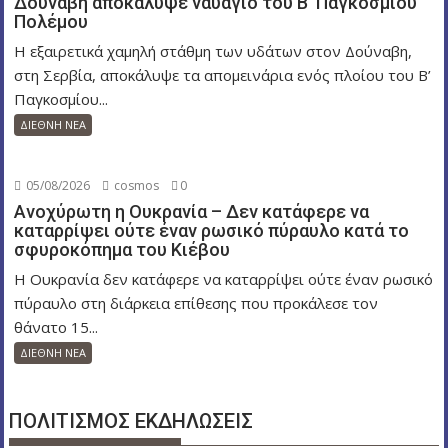
Δούναβη αποκάλυψε ναυάγιο του Β’ Παγκοσμίου
Πολέμου
Η εξαιρετικά χαμηλή στάθμη των υδάτων στον Δούναβη,
στη Σερβία, αποκάλυψε τα απομεινάρια ενός πλοίου του Β’
Παγκοσμίου...
ΔΙΕΘΝΗ ΝΕΑ
05/08/2026
cosmos
0
Ανοχύρωτη η Ουκρανία – Δεν κατάφερε να
καταρρίψει ούτε έναν ρωσικό πύραυλο κατά το
σφυροκόπημα του Κιέβου
Η Ουκρανία δεν κατάφερε να καταρρίψει ούτε έναν ρωσικό
πύραυλο στη διάρκεια επίθεσης που προκάλεσε τον
θάνατο 15...
ΔΙΕΘΝΗ ΝΕΑ
ΠΟΛΙΤΙΣΜΟΣ ΕΚΔΗΛΩΣΕΙΣ