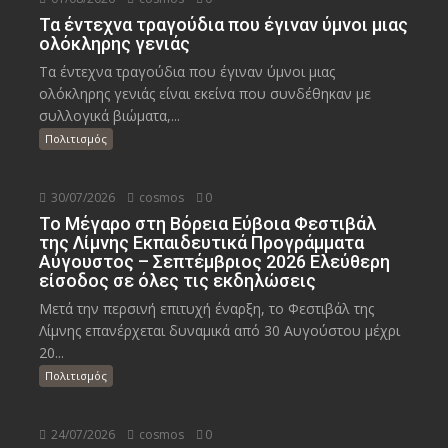
Τα έντεχνα τραγούδια που έγιναν ύμνοι μιας
ολόκληρης γενιάς
Τα έντεχνα τραγούδια που έγιναν ύμνοι μιας
ολόκληρης γενιάς είναι εκείνα που συνδέθηκαν με
συλλογικά βιώματα,...
Πολιτισμός
30/07/2026
cosmos
0
Το Μέγαρο στη Βόρεια Εύβοια Φεστιβάλ
της Λίμνης Εκπαιδευτικά Προγράμματα
Αύγουστος – Σεπτέμβριος 2026 Ελεύθερη
είσοδος σε όλες τις εκδηλώσεις
Μετά την περσινή επιτυχή έναρξη, το Φεστιβάλ της
Λίμνης επανέρχεται δυναμικά από 30 Αυγούστου μέχρι
20...
Πολιτισμός
24/07/2026
cosmos
0