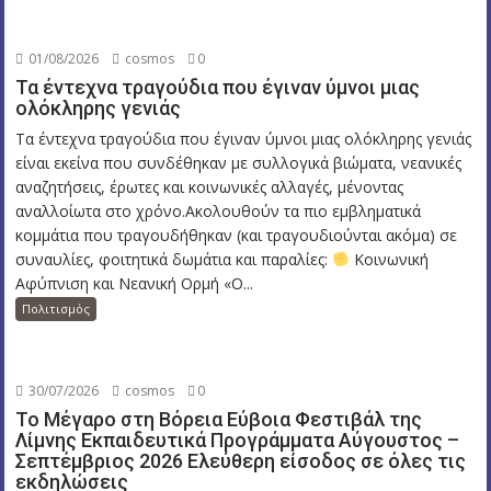
01/08/2026
cosmos
0
Τα έντεχνα τραγούδια που έγιναν ύμνοι μιας
ολόκληρης γενιάς
Τα έντεχνα τραγούδια που έγιναν ύμνοι μιας ολόκληρης γενιάς
είναι εκείνα που συνδέθηκαν με συλλογικά βιώματα, νεανικές
αναζητήσεις, έρωτες και κοινωνικές αλλαγές, μένοντας
αναλλοίωτα στο χρόνο.Ακολουθούν τα πιο εμβληματικά
κομμάτια που τραγουδήθηκαν (και τραγουδιούνται ακόμα) σε
συναυλίες, φοιτητικά δωμάτια και παραλίες:
Κοινωνική
Αφύπνιση και Νεανική Ορμή «Ο...
Πολιτισμός
30/07/2026
cosmos
0
Το Μέγαρο στη Βόρεια Εύβοια Φεστιβάλ της
Λίμνης Εκπαιδευτικά Προγράμματα Αύγουστος –
Σεπτέμβριος 2026 Ελεύθερη είσοδος σε όλες τις
εκδηλώσεις