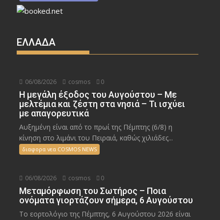
ΕΛΛΑΔΑ
06/08/2026
cosmos
0
Η μεγάλη έξοδος του Αυγούστου – Με
μελτέμια και ζέστη στα νησιά – Τι ισχύει
με απαγορευτικά
Αυξημένη είναι από το πρωί της Πέμπτης (6/8) η
κίνηση στο λιμάνι του Πειραιά, καθώς χιλιάδες...
διαφορα νεα COSMOS NEWS
06/08/2026
cosmos
0
Μεταμόρφωση του Σωτήρος – Ποια
ονόματα γιορτάζουν σήμερα, 6 Αυγούστου
Το εορτολόγιο της Πέμπτης, 6 Αυγούστου 2026 είναι