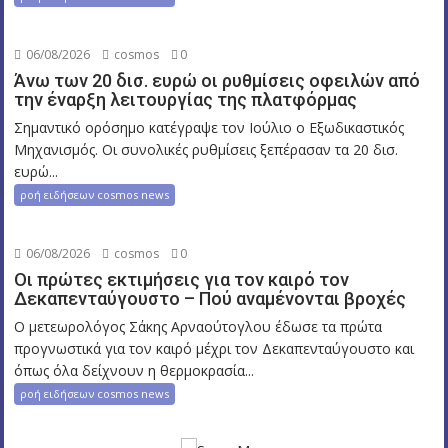
06/08/2026
cosmos
0
Άνω των 20 δισ. ευρώ οι ρυθμίσεις οφειλών από
την έναρξη λειτουργίας της πλατφόρμας
Σημαντικό ορόσημο κατέγραψε τον Ιούλιο ο Εξωδικαστικός
Μηχανισμός. Οι συνολικές ρυθμίσεις ξεπέρασαν τα 20 δισ.
ευρώ...
ροή ειδήσεων cosmos news
06/08/2026
cosmos
0
Οι πρώτες εκτιμήσεις για τον καιρό τον
Δεκαπενταύγουστο – Πού αναμένονται βροχές
Ο μετεωρολόγος Σάκης Αρναούτογλου έδωσε τα πρώτα
προγνωστικά για τον καιρό μέχρι τον Δεκαπενταύγουστο και
όπως όλα δείχνουν η θερμοκρασία...
ροή ειδήσεων cosmos news