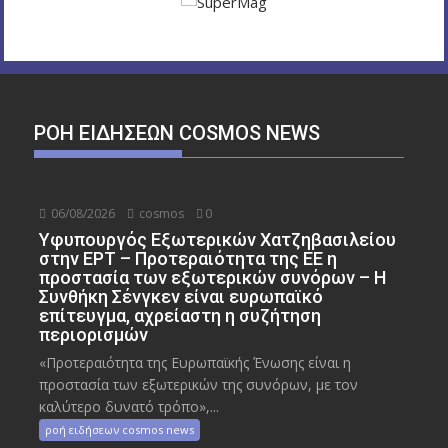
ΡΟΉ ΕΙΔΉΣΕΩΝ COSMOS NEWS
06/08/2026
cosmos
0
Υφυπουργός Εξωτερικών Χατζηβασιλείου
στην ΕΡΤ – Προτεραιότητα της ΕΕ η
προστασία των εξωτερικών συνόρων – Η
Συνθήκη Σένγκεν είναι ευρωπαϊκό
επίτευγμα, αχρείαστη η συζήτηση
περιορισμών
«Προτεραιότητα της Ευρωπαϊκής Ένωσης είναι η
προστασία των εξωτερικών της συνόρων, με τον
καλύτερο δυνατό τρόπο»,...
ροή ειδήσεων cosmos news