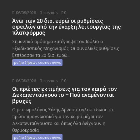
06/08/2026
cosmos
0
Άνω των 20 δισ. ευρώ οι ρυθμίσεις
οφειλών από την έναρξη λειτουργίας της
πλατφόρμας
Σημαντικό ορόσημο κατέγραψε τον Ιούλιο ο
Εξωδικαστικός Μηχανισμός. Οι συνολικές ρυθμίσεις
ξεπέρασαν τα 20 δισ. ευρώ...
ροή ειδήσεων cosmos news
06/08/2026
cosmos
0
Οι πρώτες εκτιμήσεις για τον καιρό τον
Δεκαπενταύγουστο – Πού αναμένονται
βροχές
Ο μετεωρολόγος Σάκης Αρναούτογλου έδωσε τα
πρώτα προγνωστικά για τον καιρό μέχρι τον
Δεκαπενταύγουστο και όπως όλα δείχνουν η
θερμοκρασία...
ροή ειδήσεων cosmos news