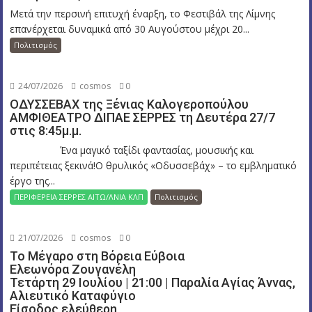
Μετά την περσινή επιτυχή έναρξη, το Φεστιβάλ της Λίμνης
επανέρχεται δυναμικά από 30 Αυγούστου μέχρι 20...
Πολιτισμός
24/07/2026
cosmos
0
ΟΔΥΣΣΕΒΑΧ της Ξένιας Καλογεροπούλου
ΑΜΦΙΘΕΑΤΡΟ ΔΙΠΑΕ ΣΕΡΡΕΣ τη Δευτέρα 27/7
στις 8:45μ.μ.
Ένα μαγικό ταξίδι φαντασίας, μουσικής και
περιπέτειας ξεκινά!Ο θρυλικός «Οδυσσεβάχ» – το εμβληματικό
έργο της...
ΠΕΡΙΦΕΡΕΙΑ ΣΕΡΡΕΣ ΑΙΤΩ/ΛΝΙΑ ΚΛΠ
Πολιτισμός
21/07/2026
cosmos
0
Το Μέγαρο στη Βόρεια Εύβοια
Ελεωνόρα Ζουγανέλη
Τετάρτη 29 Ιουλίου | 21:00 | Παραλία Αγίας Άννας,
Αλιευτικό Καταφύγιο
Είσοδος ελεύθερη