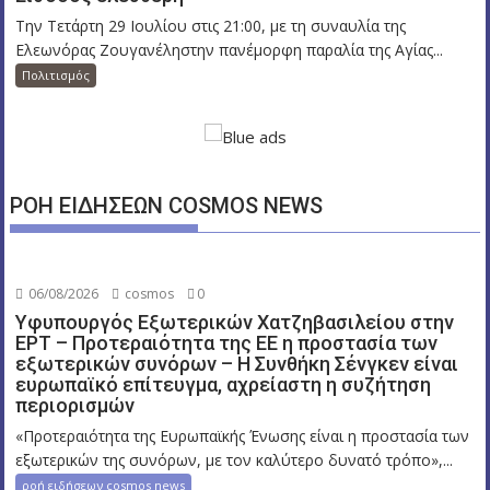
Την Τετάρτη 29 Ιουλίου στις 21:00, με τη συναυλία της
Ελεωνόρας Ζουγανέληστην πανέμορφη παραλία της Αγίας...
Πολιτισμός
ΡΟΗ ΕΙΔΗΣΕΩΝ COSMOS NEWS
06/08/2026
cosmos
0
Υφυπουργός Εξωτερικών Χατζηβασιλείου στην
ΕΡΤ – Προτεραιότητα της ΕΕ η προστασία των
εξωτερικών συνόρων – Η Συνθήκη Σένγκεν είναι
ευρωπαϊκό επίτευγμα, αχρείαστη η συζήτηση
περιορισμών
«Προτεραιότητα της Ευρωπαϊκής Ένωσης είναι η προστασία των
εξωτερικών της συνόρων, με τον καλύτερο δυνατό τρόπο»,...
ροή ειδήσεων cosmos news