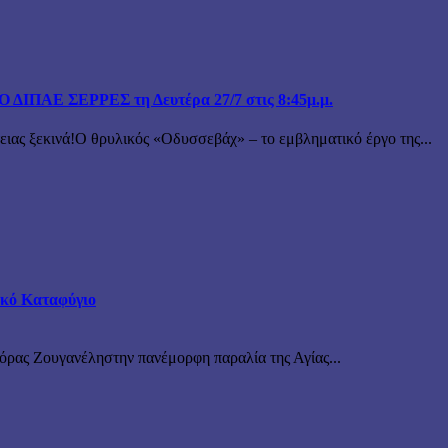
ΙΠΑΕ ΣΕΡΡΕΣ τη Δευτέρα 27/7 στις 8:45μ.μ.
 ξεκινά!Ο θρυλικός «Οδυσσεβάχ» – το εμβληματικό έργο της...
τικό Καταφύγιο
νόρας Ζουγανέληστην πανέμορφη παραλία της Αγίας...