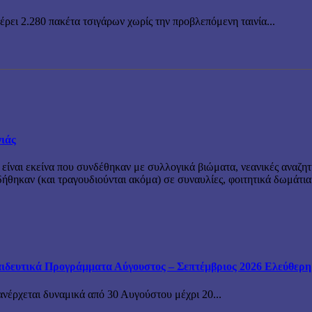
ρει 2.280 πακέτα τσιγάρων χωρίς την προβλεπόμενη ταινία...
νιάς
 είναι εκείνα που συνδέθηκαν με συλλογικά βιώματα, νεανικές αναζητ
θηκαν (και τραγουδιούνται ακόμα) σε συναυλίες, φοιτητικά δωμάτια
ιδευτικά Προγράμματα Αύγουστος – Σεπτέμβριος 2026 Ελεύθερη ε
ανέρχεται δυναμικά από 30 Αυγούστου μέχρι 20...