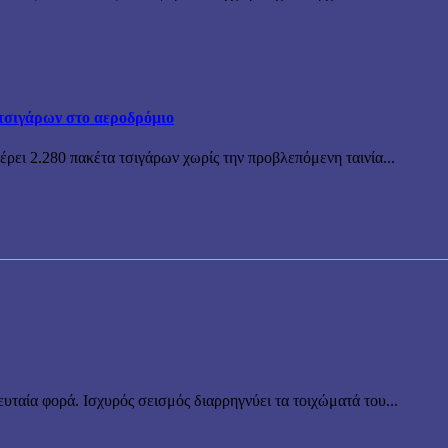
τσιγάρων στο αεροδρόμιο
ρει 2.280 πακέτα τσιγάρων χωρίς την προβλεπόμενη ταινία...
υταία φορά. Ισχυρός σεισμός διαρρηγνύει τα τοιχώματά του...