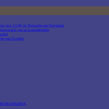
άνω των 2 GW σε Πολωνία και Ουγγαρία
προορισμός για μετεγκατάσταση
υμβεί
ώπη και Ελλάδα
ΕΠΙΚΟΙΝΩΝΙΑ