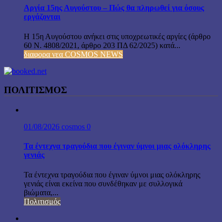
Αργία 15ης Αυγούστου – Πώς θα πληρωθεί για όσους
εργάζονται
Η 15η Αυγούστου ανήκει στις υποχρεωτικές αργίες (άρθρο
60 Ν. 4808/2021, άρθρο 203 ΠΔ 62/2025) κατά...
διαφορα νεα COSMOS NEWS
ΠΟΛΙΤΙΣΜΟΣ
01/08/2026
cosmos
0
Τα έντεχνα τραγούδια που έγιναν ύμνοι μιας ολόκληρης
γενιάς
Τα έντεχνα τραγούδια που έγιναν ύμνοι μιας ολόκληρης
γενιάς είναι εκείνα που συνδέθηκαν με συλλογικά
βιώματα,...
Πολιτισμός