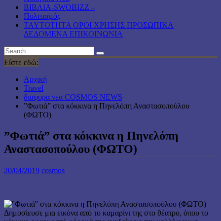
ΒΙΒΛΙΑ-SWOBIZZ –
Πολιτισμός
TAYTOTHTA ΟΡΟΙ ΧΡΗΣΗΣ ΠΡΟΣΩΠΙΚΑ
ΔΕΔΟΜΕΝΑ ΕΠΙΚΟΙΝΩΝΙΑ
Είστε εδώ:
Αρχική
Travel
διαφορα νεα COSMOS NEWS
”Φωτιά” στα κόκκινα η Πηνελόπη Αναστασοπούλου
(ΦΩΤΟ)
”Φωτιά” στα κόκκινα η Πηνελόπη
Αναστασοπούλου (ΦΩΤΟ)
20/04/2019
cosmos
Δημοσίευσε μια εικόνα από το καμαρίνι της στο θέατρο, όπου το