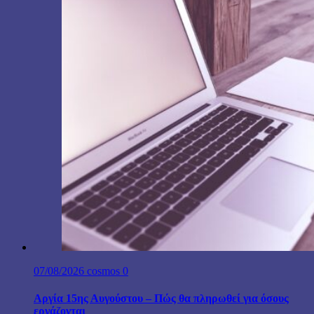
07/08/2026
cosmos
0
Αργία 15ης Αυγούστου – Πώς θα πληρωθεί για όσους
εργάζονται