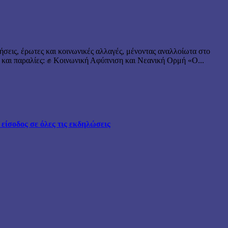
ήσεις, έρωτες και κοινωνικές αλλαγές, μένοντας αναλλοίωτα στο
 και παραλίες: ✊ Κοινωνική Αφύπνιση και Νεανική Ορμή «Ο...
ίσοδος σε όλες τις εκδηλώσεις