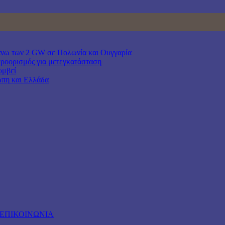
άνω των 2 GW σε Πολωνία και Ουγγαρία
προορισμός για μετεγκατάσταση
υμβεί
ώπη και Ελλάδα
ΕΠΙΚΟΙΝΩΝΙΑ