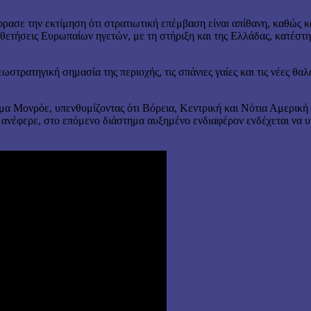
έφρασε την εκτίμηση ότι στρατιωτική επέμβαση είναι απίθανη, καθώς 
ποθετήσεις Ευρωπαίων ηγετών, με τη στήριξη και της Ελλάδας, κατέστ
εωστρατηγική σημασία της περιοχής, τις σπάνιες γαίες και τις νέες θ
μα Μονρόε, υπενθυμίζοντας ότι Βόρεια, Κεντρική και Νότια Αμερική β
ανέφερε, στο επόμενο διάστημα αυξημένο ενδιαφέρον ενδέχεται να υπ