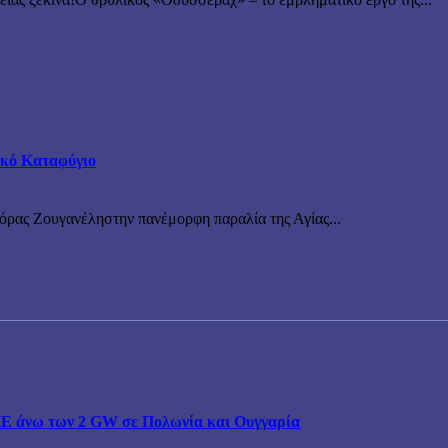
τικό Καταφύγιο
νόρας Ζουγανέληστην πανέμορφη παραλία της Αγίας...
ΠΕ άνω των 2 GW σε Πολωνία και Ουγγαρία