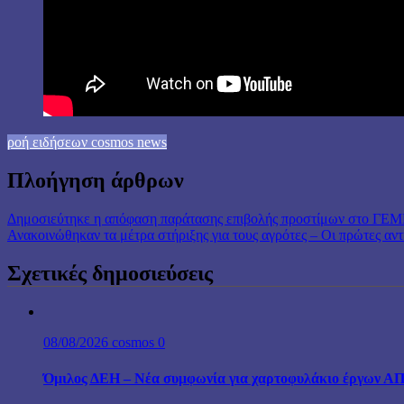
ροή ειδήσεων cosmos news
Πλοήγηση άρθρων
Δημοσιεύτηκε η απόφαση παράτασης επιβολής προστίμων στο ΓΕΜΗ
Ανακοινώθηκαν τα μέτρα στήριξης για τους αγρότες – Οι πρώτες αντ
Σχετικές δημοσιεύσεις
08/08/2026
cosmos
0
Όμιλος ΔΕΗ – Νέα συμφωνία για χαρτοφυλάκιο έργων Α