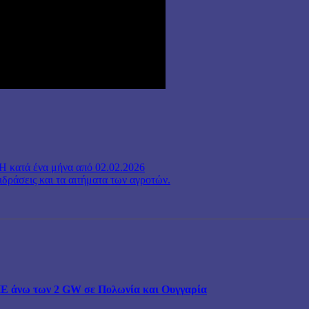
 κατά ένα μήνα από 02.02.2026
ιδράσεις και τα αιτήματα των αγροτών.
ΠΕ άνω των 2 GW σε Πολωνία και Ουγγαρία