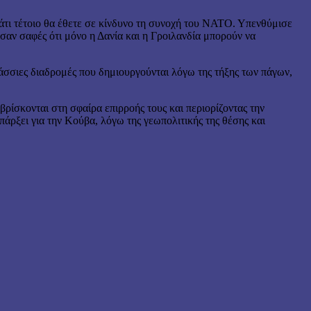
κάτι τέτοιο θα έθετε σε κίνδυνο τη συνοχή του ΝΑΤΟ. Υπενθύμισε
ησαν σαφές ότι μόνο η Δανία και η Γροιλανδία μπορούν να
αλάσσιες διαδρομές που δημιουργούνται λόγω της τήξης των πάγων,
ρίσκονται στη σφαίρα επιρροής τους και περιορίζοντας την
άρξει για την Κούβα, λόγω της γεωπολιτικής της θέσης και